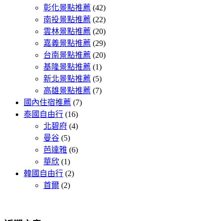
彰化景點推薦
(42)
南投景點推薦
(22)
雲林景點推薦
(20)
嘉義景點推薦
(29)
台南景點推薦
(20)
基隆景點推薦
(1)
新北景點推薦
(5)
高雄景點推薦
(7)
國內住宿推薦
(7)
泰國自由行
(16)
北碧府
(4)
曼谷
(5)
芭達雅
(6)
華欣
(1)
韓國自由行
(2)
首爾
(2)