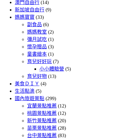
澳門自由行
(14)
新加坡自由行
(9)
媽媽寶寶
(33)
副食品
(6)
媽媽教室
(2)
彌月試吃
(1)
懷孕贈品
(3)
童書繪本
(1)
育兒好好玩
(7)
小小體驗營
(5)
育兒好物
(13)
美食ＤＩＹ
(4)
生活點滴
(5)
國內旅遊景點
(299)
宜蘭景點推薦
(12)
桃園景點推薦
(12)
新竹景點推薦
(20)
苗栗景點推薦
(28)
台中景點推薦
(83)