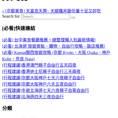
« [京都美食] 天富良天周~ 天婦羅丼飯份量十足又好吃
Search for:
[必看]快速連結
[必看] 台中美食餐廳推薦。總整理懶人包最新情報!
[必看] 北海道 旅遊景點、購物、自由行攻略、飯店推薦!
[必看] Kansai關西旅遊攻略 (京都 Kyoto、大阪 Osaka、神戶
Kobe、奈良 Nara)
[行程建議]香港澳門親子自由行五天四夜
[行程建議]香港迪士尼親子自由行三天兩夜
[行程建議]京都大阪神戶七天六夜親子自由行
[行程建議]京都大阪神戶六天五夜自由行
[行程建議]冬遊北海道七天六夜親子自駕自由行
[行程建議]北海道四天三夜自由行
分類