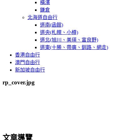
橫濱
鎌倉
北海道自由行
道南(函館)
道央(札幌、小樽)
道北(旭川、美瑛、富良野)
道東(十勝、帶廣、釧路、網走)
香港自由行
澳門自由行
新加坡自由行
rp_cover.jpg
文章導覽