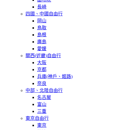
長崎
四國、中國自由行
岡山
鳥取
島根
廣島
愛媛
關西(近畿)自由行
大阪
京都
兵庫(神戶、姬路)
奈良
中部、北陸自由行
名古屋
富山
三重
東京自由行
東京