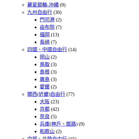
麗星郵輪-沖繩
(9)
九州自由行
(30)
門司港
(2)
由布院
(7)
福岡
(13)
長崎
(7)
四國、中國自由行
(14)
岡山
(2)
鳥取
(3)
島根
(3)
廣島
(3)
愛媛
(2)
關西(近畿)自由行
(77)
大阪
(23)
京都
(42)
奈良
(5)
兵庫(神戶、姬路)
(9)
和歌山
(2)
中部、北陸自由行
(15)