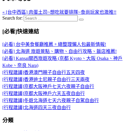
« [台中西區] 肉蛋土司~想吃就要排隊~食尚玩家也激推!!
Search for:
[必看]快速連結
[必看] 台中美食餐廳推薦。總整理懶人包最新情報!
[必看] 北海道 旅遊景點、購物、自由行攻略、飯店推薦!
[必看] Kansai關西旅遊攻略 (京都 Kyoto、大阪 Osaka、神戶
Kobe、奈良 Nara)
[行程建議]香港澳門親子自由行五天四夜
[行程建議]香港迪士尼親子自由行三天兩夜
[行程建議]京都大阪神戶七天六夜親子自由行
[行程建議]京都大阪神戶六天五夜自由行
[行程建議]冬遊北海道七天六夜親子自駕自由行
[行程建議]北海道四天三夜自由行
分類