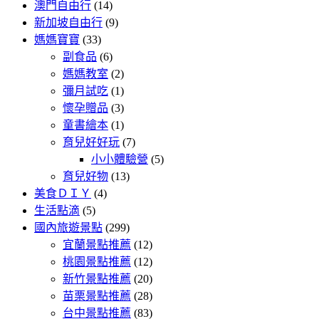
澳門自由行
(14)
新加坡自由行
(9)
媽媽寶寶
(33)
副食品
(6)
媽媽教室
(2)
彌月試吃
(1)
懷孕贈品
(3)
童書繪本
(1)
育兒好好玩
(7)
小小體驗營
(5)
育兒好物
(13)
美食ＤＩＹ
(4)
生活點滴
(5)
國內旅遊景點
(299)
宜蘭景點推薦
(12)
桃園景點推薦
(12)
新竹景點推薦
(20)
苗栗景點推薦
(28)
台中景點推薦
(83)