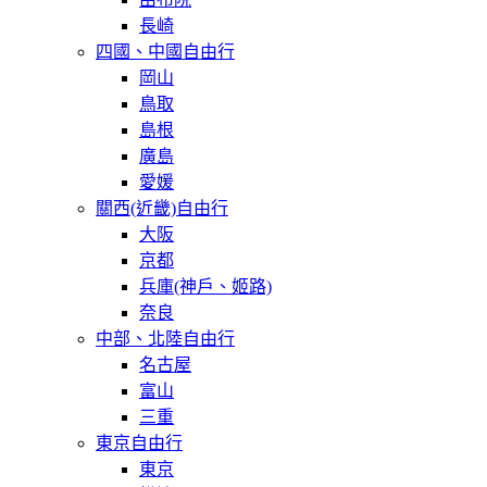
長崎
四國、中國自由行
岡山
鳥取
島根
廣島
愛媛
關西(近畿)自由行
大阪
京都
兵庫(神戶、姬路)
奈良
中部、北陸自由行
名古屋
富山
三重
東京自由行
東京