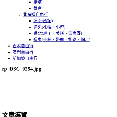
橫濱
鎌倉
北海道自由行
道南(函館)
道央(札幌、小樽)
道北(旭川、美瑛、富良野)
道東(十勝、帶廣、釧路、網走)
香港自由行
澳門自由行
新加坡自由行
rp_DSC_0254.jpg
文章導覽