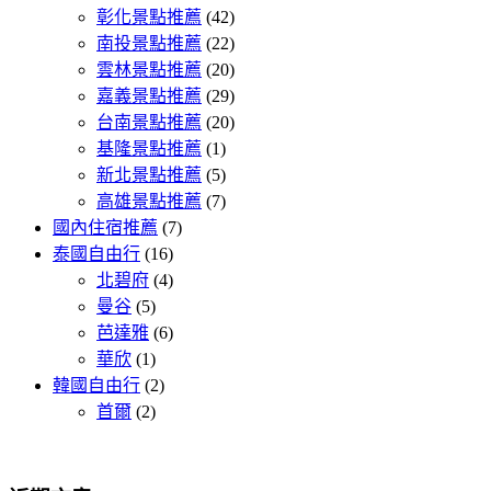
彰化景點推薦
(42)
南投景點推薦
(22)
雲林景點推薦
(20)
嘉義景點推薦
(29)
台南景點推薦
(20)
基隆景點推薦
(1)
新北景點推薦
(5)
高雄景點推薦
(7)
國內住宿推薦
(7)
泰國自由行
(16)
北碧府
(4)
曼谷
(5)
芭達雅
(6)
華欣
(1)
韓國自由行
(2)
首爾
(2)