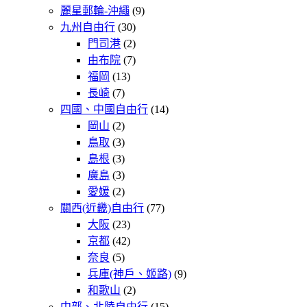
麗星郵輪-沖繩
(9)
九州自由行
(30)
門司港
(2)
由布院
(7)
福岡
(13)
長崎
(7)
四國、中國自由行
(14)
岡山
(2)
鳥取
(3)
島根
(3)
廣島
(3)
愛媛
(2)
關西(近畿)自由行
(77)
大阪
(23)
京都
(42)
奈良
(5)
兵庫(神戶、姬路)
(9)
和歌山
(2)
中部、北陸自由行
(15)