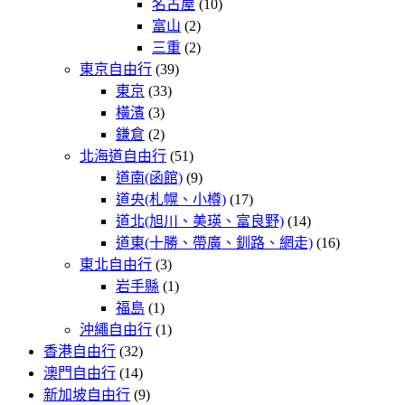
名古屋
(10)
富山
(2)
三重
(2)
東京自由行
(39)
東京
(33)
橫濱
(3)
鎌倉
(2)
北海道自由行
(51)
道南(函館)
(9)
道央(札幌、小樽)
(17)
道北(旭川、美瑛、富良野)
(14)
道東(十勝、帶廣、釧路、網走)
(16)
東北自由行
(3)
岩手縣
(1)
福島
(1)
沖繩自由行
(1)
香港自由行
(32)
澳門自由行
(14)
新加坡自由行
(9)