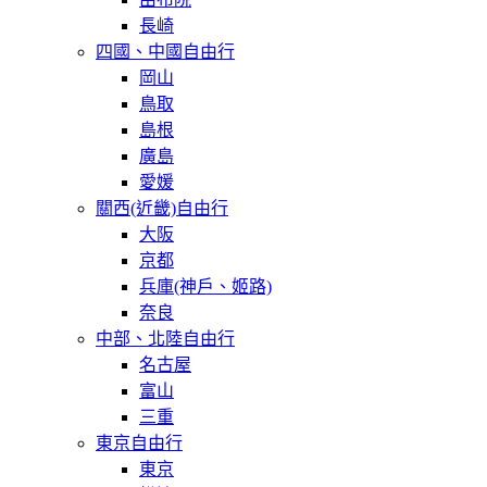
長崎
四國、中國自由行
岡山
鳥取
島根
廣島
愛媛
關西(近畿)自由行
大阪
京都
兵庫(神戶、姬路)
奈良
中部、北陸自由行
名古屋
富山
三重
東京自由行
東京