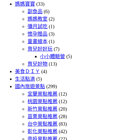
媽媽寶寶
(33)
副食品
(6)
媽媽教室
(2)
彌月試吃
(1)
懷孕贈品
(3)
童書繪本
(1)
育兒好好玩
(7)
小小體驗營
(5)
育兒好物
(13)
美食ＤＩＹ
(4)
生活點滴
(5)
國內旅遊景點
(299)
宜蘭景點推薦
(12)
桃園景點推薦
(12)
新竹景點推薦
(20)
苗栗景點推薦
(28)
台中景點推薦
(83)
彰化景點推薦
(42)
南投景點推薦
(22)