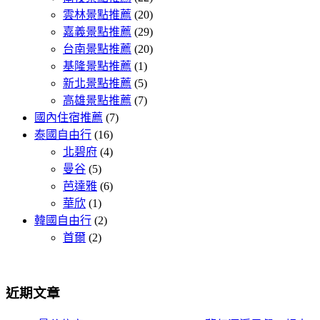
雲林景點推薦
(20)
嘉義景點推薦
(29)
台南景點推薦
(20)
基隆景點推薦
(1)
新北景點推薦
(5)
高雄景點推薦
(7)
國內住宿推薦
(7)
泰國自由行
(16)
北碧府
(4)
曼谷
(5)
芭達雅
(6)
華欣
(1)
韓國自由行
(2)
首爾
(2)
近期文章