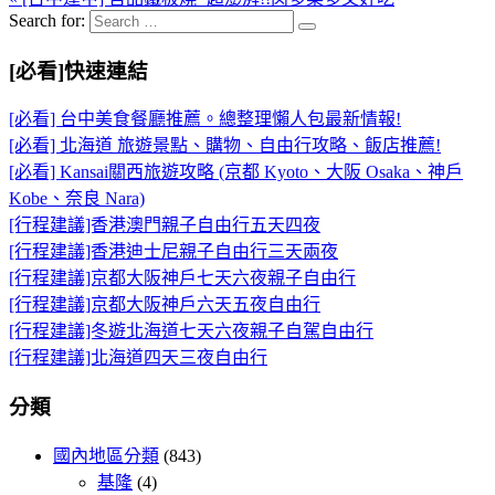
Search for:
[必看]快速連結
[必看] 台中美食餐廳推薦。總整理懶人包最新情報!
[必看] 北海道 旅遊景點、購物、自由行攻略、飯店推薦!
[必看] Kansai關西旅遊攻略 (京都 Kyoto、大阪 Osaka、神戶
Kobe、奈良 Nara)
[行程建議]香港澳門親子自由行五天四夜
[行程建議]香港迪士尼親子自由行三天兩夜
[行程建議]京都大阪神戶七天六夜親子自由行
[行程建議]京都大阪神戶六天五夜自由行
[行程建議]冬遊北海道七天六夜親子自駕自由行
[行程建議]北海道四天三夜自由行
分類
國內地區分類
(843)
基隆
(4)