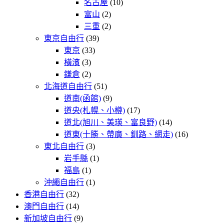
名古屋
(10)
富山
(2)
三重
(2)
東京自由行
(39)
東京
(33)
橫濱
(3)
鎌倉
(2)
北海道自由行
(51)
道南(函館)
(9)
道央(札幌、小樽)
(17)
道北(旭川、美瑛、富良野)
(14)
道東(十勝、帶廣、釧路、網走)
(16)
東北自由行
(3)
岩手縣
(1)
福島
(1)
沖繩自由行
(1)
香港自由行
(32)
澳門自由行
(14)
新加坡自由行
(9)