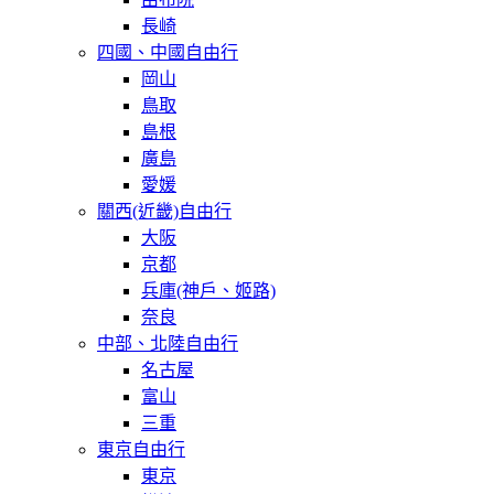
長崎
四國、中國自由行
岡山
鳥取
島根
廣島
愛媛
關西(近畿)自由行
大阪
京都
兵庫(神戶、姬路)
奈良
中部、北陸自由行
名古屋
富山
三重
東京自由行
東京