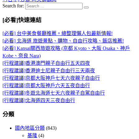
Search for:
[必看]快速連結
[必看] 台中美食餐廳推薦。總整理懶人包最新情報!
[必看] 北海道 旅遊景點、購物、自由行攻略、飯店推薦!
[必看] Kansai關西旅遊攻略 (京都 Kyoto、大阪 Osaka、神戶
Kobe、奈良 Nara)
[行程建議]香港澳門親子自由行五天四夜
[行程建議]香港迪士尼親子自由行三天兩夜
[行程建議]京都大阪神戶七天六夜親子自由行
[行程建議]京都大阪神戶六天五夜自由行
[行程建議]冬遊北海道七天六夜親子自駕自由行
[行程建議]北海道四天三夜自由行
分類
國內地區分類
(843)
基隆
(4)