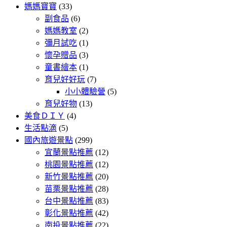
媽媽寶寶
(33)
副食品
(6)
媽媽教室
(2)
彌月試吃
(1)
懷孕贈品
(3)
童書繪本
(1)
育兒好好玩
(7)
小小體驗營
(5)
育兒好物
(13)
美食ＤＩＹ
(4)
生活點滴
(5)
國內旅遊景點
(299)
宜蘭景點推薦
(12)
桃園景點推薦
(12)
新竹景點推薦
(20)
苗栗景點推薦
(28)
台中景點推薦
(83)
彰化景點推薦
(42)
南投景點推薦
(22)