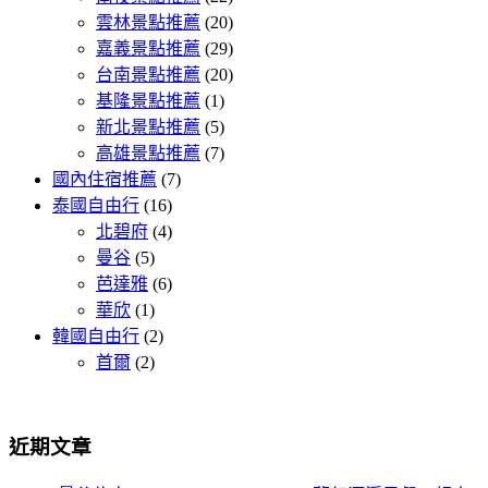
雲林景點推薦
(20)
嘉義景點推薦
(29)
台南景點推薦
(20)
基隆景點推薦
(1)
新北景點推薦
(5)
高雄景點推薦
(7)
國內住宿推薦
(7)
泰國自由行
(16)
北碧府
(4)
曼谷
(5)
芭達雅
(6)
華欣
(1)
韓國自由行
(2)
首爾
(2)
近期文章