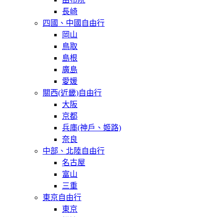
長崎
四國、中國自由行
岡山
鳥取
島根
廣島
愛媛
關西(近畿)自由行
大阪
京都
兵庫(神戶、姬路)
奈良
中部、北陸自由行
名古屋
富山
三重
東京自由行
東京