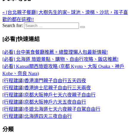
« [台北親子餐廳] 大樹先生的家~ 球池、滑梯、沙坑，孩子喜
歡的都在這裡!!
Search for:
[必看]快速連結
[必看] 台中美食餐廳推薦。總整理懶人包最新情報!
[必看] 北海道 旅遊景點、購物、自由行攻略、飯店推薦!
[必看] Kansai關西旅遊攻略 (京都 Kyoto、大阪 Osaka、神戶
Kobe、奈良 Nara)
[行程建議]香港澳門親子自由行五天四夜
[行程建議]香港迪士尼親子自由行三天兩夜
[行程建議]京都大阪神戶七天六夜親子自由行
[行程建議]京都大阪神戶六天五夜自由行
[行程建議]冬遊北海道七天六夜親子自駕自由行
[行程建議]北海道四天三夜自由行
分類