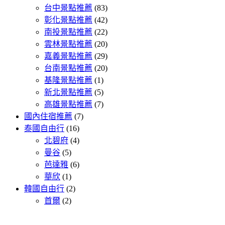
台中景點推薦
(83)
彰化景點推薦
(42)
南投景點推薦
(22)
雲林景點推薦
(20)
嘉義景點推薦
(29)
台南景點推薦
(20)
基隆景點推薦
(1)
新北景點推薦
(5)
高雄景點推薦
(7)
國內住宿推薦
(7)
泰國自由行
(16)
北碧府
(4)
曼谷
(5)
芭達雅
(6)
華欣
(1)
韓國自由行
(2)
首爾
(2)