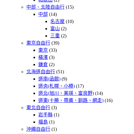
中部、北陸自由行
(15)
中部
(14)
名古屋
(10)
富山
(2)
三重
(2)
東京自由行
(39)
東京
(33)
橫濱
(3)
鎌倉
(2)
北海道自由行
(51)
道南(函館)
(9)
道央(札幌、小樽)
(17)
道北(旭川、美瑛、富良野)
(14)
道東(十勝、帶廣、釧路、網走)
(16)
東北自由行
(3)
岩手縣
(1)
福島
(1)
沖繩自由行
(1)