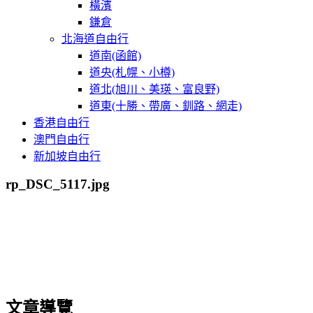
橫濱
鎌倉
北海道自由行
道南(函館)
道央(札幌、小樽)
道北(旭川、美瑛、富良野)
道東(十勝、帶廣、釧路、網走)
香港自由行
澳門自由行
新加坡自由行
rp_DSC_5117.jpg
文章導覽