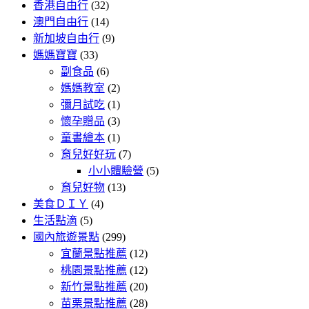
香港自由行
(32)
澳門自由行
(14)
新加坡自由行
(9)
媽媽寶寶
(33)
副食品
(6)
媽媽教室
(2)
彌月試吃
(1)
懷孕贈品
(3)
童書繪本
(1)
育兒好好玩
(7)
小小體驗營
(5)
育兒好物
(13)
美食ＤＩＹ
(4)
生活點滴
(5)
國內旅遊景點
(299)
宜蘭景點推薦
(12)
桃園景點推薦
(12)
新竹景點推薦
(20)
苗栗景點推薦
(28)