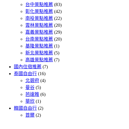
台中景點推薦
(83)
彰化景點推薦
(42)
南投景點推薦
(22)
雲林景點推薦
(20)
嘉義景點推薦
(29)
台南景點推薦
(20)
基隆景點推薦
(1)
新北景點推薦
(5)
高雄景點推薦
(7)
國內住宿推薦
(7)
泰國自由行
(16)
北碧府
(4)
曼谷
(5)
芭達雅
(6)
華欣
(1)
韓國自由行
(2)
首爾
(2)