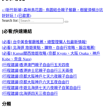
« [新竹新埔] 森林鳥花園~ 鳥園結合親子餐廳，樹屋滑梯沙坑
好好玩！(已歇業)
Search for:
[必看]快速連結
[必看] 台中美食餐廳推薦。總整理懶人包最新情報!
[必看] 北海道 旅遊景點、購物、自由行攻略、飯店推薦!
[必看] Kansai關西旅遊攻略 (京都 Kyoto、大阪 Osaka、神戶
Kobe、奈良 Nara)
[行程建議]香港澳門親子自由行五天四夜
[行程建議]香港迪士尼親子自由行三天兩夜
[行程建議]京都大阪神戶七天六夜親子自由行
[行程建議]京都大阪神戶六天五夜自由行
[行程建議]冬遊北海道七天六夜親子自駕自由行
[行程建議]北海道四天三夜自由行
分類