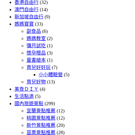
香港自由行
(32)
澳門自由行
(14)
新加坡自由行
(9)
媽媽寶寶
(33)
副食品
(6)
媽媽教室
(2)
彌月試吃
(1)
懷孕贈品
(3)
童書繪本
(1)
育兒好好玩
(7)
小小體驗營
(5)
育兒好物
(13)
美食ＤＩＹ
(4)
生活點滴
(5)
國內旅遊景點
(299)
宜蘭景點推薦
(12)
桃園景點推薦
(12)
新竹景點推薦
(20)
苗栗景點推薦
(28)