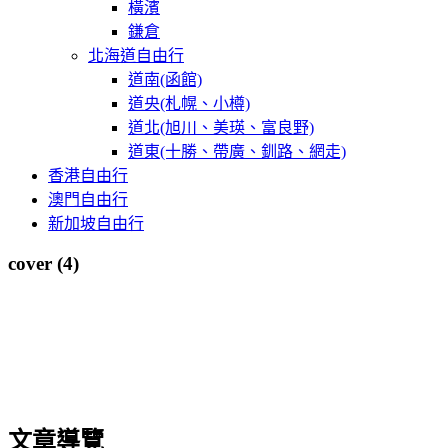
橫濱
鎌倉
北海道自由行
道南(函館)
道央(札幌、小樽)
道北(旭川、美瑛、富良野)
道東(十勝、帶廣、釧路、網走)
香港自由行
澳門自由行
新加坡自由行
cover (4)
文章導覽