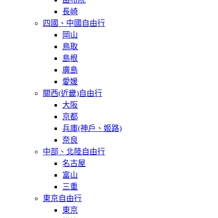
長崎
四國、中國自由行
岡山
鳥取
島根
廣島
愛媛
關西(近畿)自由行
大阪
京都
兵庫(神戶、姬路)
奈良
中部、北陸自由行
名古屋
富山
三重
東京自由行
東京