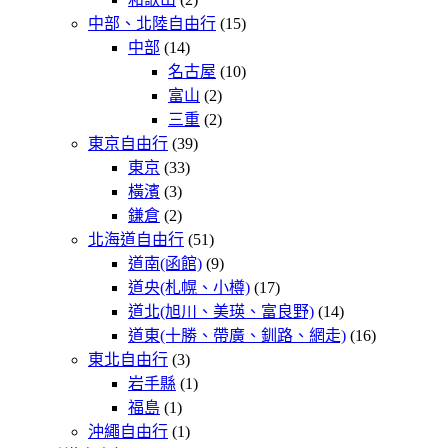
中部、北陸自由行
(15)
中部
(14)
名古屋
(10)
富山
(2)
三重
(2)
東京自由行
(39)
東京
(33)
橫濱
(3)
鎌倉
(2)
北海道自由行
(51)
道南(函館)
(9)
道央(札幌、小樽)
(17)
道北(旭川、美瑛、富良野)
(14)
道東(十勝、帶廣、釧路、網走)
(16)
東北自由行
(3)
岩手縣
(1)
福島
(1)
沖繩自由行
(1)