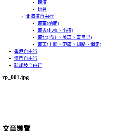
橫濱
鎌倉
北海道自由行
道南(函館)
道央(札幌、小樽)
道北(旭川、美瑛、富良野)
道東(十勝、帶廣、釧路、網走)
香港自由行
澳門自由行
新加坡自由行
rp_001.jpg
文章導覽