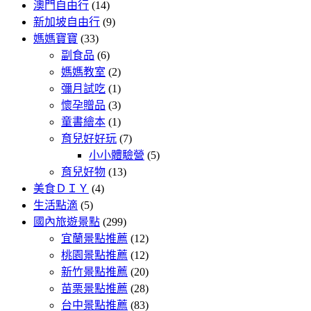
澳門自由行
(14)
新加坡自由行
(9)
媽媽寶寶
(33)
副食品
(6)
媽媽教室
(2)
彌月試吃
(1)
懷孕贈品
(3)
童書繪本
(1)
育兒好好玩
(7)
小小體驗營
(5)
育兒好物
(13)
美食ＤＩＹ
(4)
生活點滴
(5)
國內旅遊景點
(299)
宜蘭景點推薦
(12)
桃園景點推薦
(12)
新竹景點推薦
(20)
苗栗景點推薦
(28)
台中景點推薦
(83)