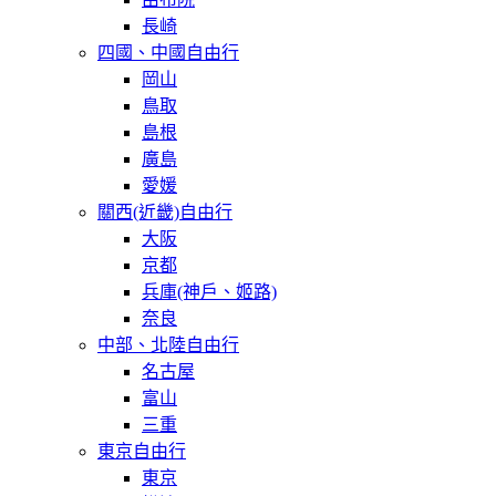
長崎
四國、中國自由行
岡山
鳥取
島根
廣島
愛媛
關西(近畿)自由行
大阪
京都
兵庫(神戶、姬路)
奈良
中部、北陸自由行
名古屋
富山
三重
東京自由行
東京