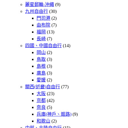
麗星郵輪-沖繩
(9)
九州自由行
(30)
門司港
(2)
由布院
(7)
福岡
(13)
長崎
(7)
四國、中國自由行
(14)
岡山
(2)
鳥取
(3)
島根
(3)
廣島
(3)
愛媛
(2)
關西(近畿)自由行
(77)
大阪
(23)
京都
(42)
奈良
(5)
兵庫(神戶、姬路)
(9)
和歌山
(2)
中部、北陸自由行
(15)