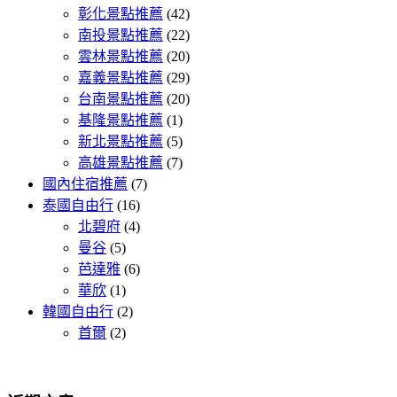
彰化景點推薦
(42)
南投景點推薦
(22)
雲林景點推薦
(20)
嘉義景點推薦
(29)
台南景點推薦
(20)
基隆景點推薦
(1)
新北景點推薦
(5)
高雄景點推薦
(7)
國內住宿推薦
(7)
泰國自由行
(16)
北碧府
(4)
曼谷
(5)
芭達雅
(6)
華欣
(1)
韓國自由行
(2)
首爾
(2)