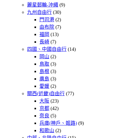
麗星郵輪-沖繩
(9)
九州自由行
(30)
門司港
(2)
由布院
(7)
福岡
(13)
長崎
(7)
四國、中國自由行
(14)
岡山
(2)
鳥取
(3)
島根
(3)
廣島
(3)
愛媛
(2)
關西(近畿)自由行
(77)
大阪
(23)
京都
(42)
奈良
(5)
兵庫(神戶、姬路)
(9)
和歌山
(2)
中部、北陸自由行
(15)