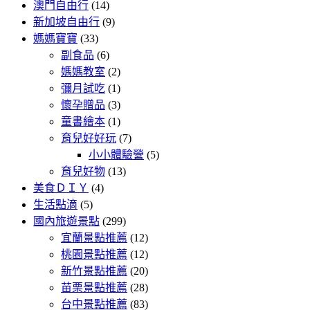
澳門自由行
(14)
新加坡自由行
(9)
媽媽寶寶
(33)
副食品
(6)
媽媽教室
(2)
彌月試吃
(1)
懷孕贈品
(3)
童書繪本
(1)
育兒好好玩
(7)
小小體驗營
(5)
育兒好物
(13)
美食ＤＩＹ
(4)
生活點滴
(5)
國內旅遊景點
(299)
宜蘭景點推薦
(12)
桃園景點推薦
(12)
新竹景點推薦
(20)
苗栗景點推薦
(28)
台中景點推薦
(83)