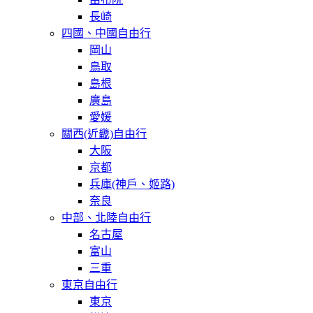
長崎
四國、中國自由行
岡山
鳥取
島根
廣島
愛媛
關西(近畿)自由行
大阪
京都
兵庫(神戶、姬路)
奈良
中部、北陸自由行
名古屋
富山
三重
東京自由行
東京