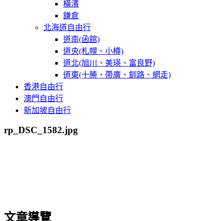
橫濱
鎌倉
北海道自由行
道南(函館)
道央(札幌、小樽)
道北(旭川、美瑛、富良野)
道東(十勝、帶廣、釧路、網走)
香港自由行
澳門自由行
新加坡自由行
rp_DSC_1582.jpg
文章導覽