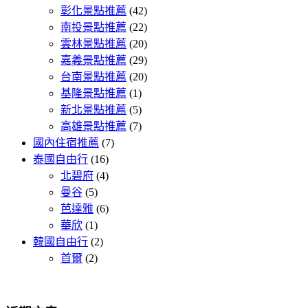
彰化景點推薦
(42)
南投景點推薦
(22)
雲林景點推薦
(20)
嘉義景點推薦
(29)
台南景點推薦
(20)
基隆景點推薦
(1)
新北景點推薦
(5)
高雄景點推薦
(7)
國內住宿推薦
(7)
泰國自由行
(16)
北碧府
(4)
曼谷
(5)
芭達雅
(6)
華欣
(1)
韓國自由行
(2)
首爾
(2)