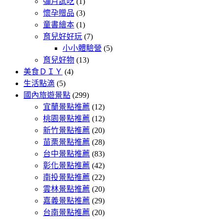
彌月試吃
(1)
懷孕贈品
(3)
童書繪本
(1)
育兒好好玩
(7)
小小體驗營
(5)
育兒好物
(13)
美食ＤＩＹ
(4)
生活點滴
(5)
國內旅遊景點
(299)
宜蘭景點推薦
(12)
桃園景點推薦
(12)
新竹景點推薦
(20)
苗栗景點推薦
(28)
台中景點推薦
(83)
彰化景點推薦
(42)
南投景點推薦
(22)
雲林景點推薦
(20)
嘉義景點推薦
(29)
台南景點推薦
(20)