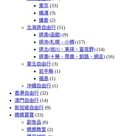
東京
(33)
橫濱
(3)
鎌倉
(2)
北海道自由行
(51)
道南(函館)
(9)
道央(札幌、小樽)
(17)
道北(旭川、美瑛、富良野)
(14)
道東(十勝、帶廣、釧路、網走)
(16)
東北自由行
(3)
岩手縣
(1)
福島
(1)
沖繩自由行
(1)
香港自由行
(32)
澳門自由行
(14)
新加坡自由行
(9)
媽媽寶寶
(33)
副食品
(6)
媽媽教室
(2)