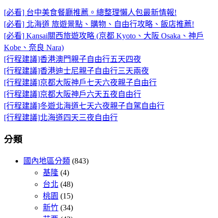
[必看] 台中美食餐廳推薦。總整理懶人包最新情報!
[必看] 北海道 旅遊景點、購物、自由行攻略、飯店推薦!
[必看] Kansai關西旅遊攻略 (京都 Kyoto、大阪 Osaka、神戶
Kobe、奈良 Nara)
[行程建議]香港澳門親子自由行五天四夜
[行程建議]香港迪士尼親子自由行三天兩夜
[行程建議]京都大阪神戶七天六夜親子自由行
[行程建議]京都大阪神戶六天五夜自由行
[行程建議]冬遊北海道七天六夜親子自駕自由行
[行程建議]北海道四天三夜自由行
分類
國內地區分類
(843)
基隆
(4)
台北
(48)
桃園
(15)
新竹
(34)