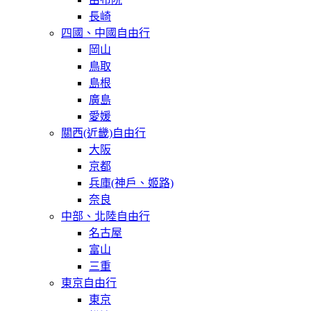
長崎
四國、中國自由行
岡山
鳥取
島根
廣島
愛媛
關西(近畿)自由行
大阪
京都
兵庫(神戶、姬路)
奈良
中部、北陸自由行
名古屋
富山
三重
東京自由行
東京