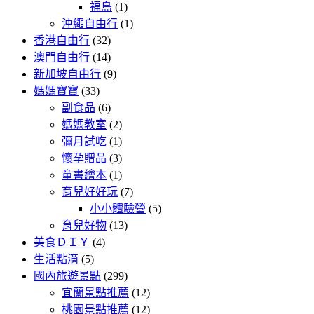
福島
(1)
沖繩自由行
(1)
香港自由行
(32)
澳門自由行
(14)
新加坡自由行
(9)
媽媽寶寶
(33)
副食品
(6)
媽媽教室
(2)
彌月試吃
(1)
懷孕贈品
(3)
童書繪本
(1)
育兒好好玩
(7)
小小體驗營
(5)
育兒好物
(13)
美食ＤＩＹ
(4)
生活點滴
(5)
國內旅遊景點
(299)
宜蘭景點推薦
(12)
桃園景點推薦
(12)