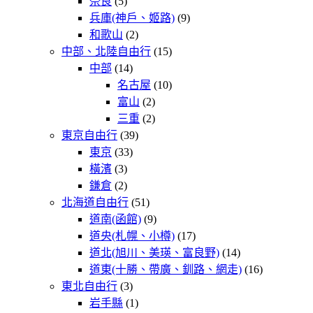
奈良
(5)
兵庫(神戶、姬路)
(9)
和歌山
(2)
中部、北陸自由行
(15)
中部
(14)
名古屋
(10)
富山
(2)
三重
(2)
東京自由行
(39)
東京
(33)
橫濱
(3)
鎌倉
(2)
北海道自由行
(51)
道南(函館)
(9)
道央(札幌、小樽)
(17)
道北(旭川、美瑛、富良野)
(14)
道東(十勝、帶廣、釧路、網走)
(16)
東北自由行
(3)
岩手縣
(1)