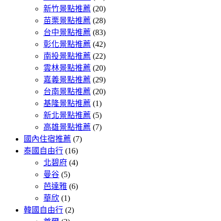
新竹景點推薦
(20)
苗栗景點推薦
(28)
台中景點推薦
(83)
彰化景點推薦
(42)
南投景點推薦
(22)
雲林景點推薦
(20)
嘉義景點推薦
(29)
台南景點推薦
(20)
基隆景點推薦
(1)
新北景點推薦
(5)
高雄景點推薦
(7)
國內住宿推薦
(7)
泰國自由行
(16)
北碧府
(4)
曼谷
(5)
芭達雅
(6)
華欣
(1)
韓國自由行
(2)