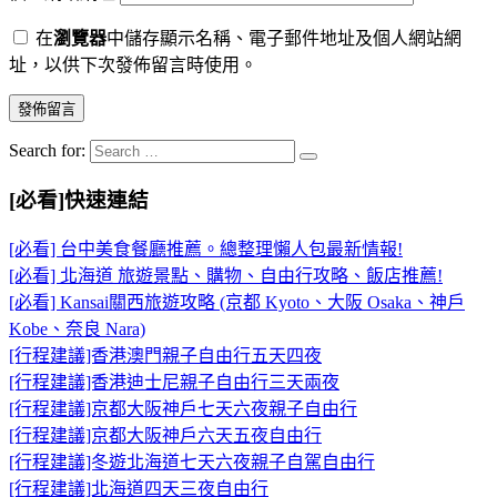
在
瀏覽器
中儲存顯示名稱、電子郵件地址及個人網站網
址，以供下次發佈留言時使用。
Search for:
[必看]快速連結
[必看] 台中美食餐廳推薦。總整理懶人包最新情報!
[必看] 北海道 旅遊景點、購物、自由行攻略、飯店推薦!
[必看] Kansai關西旅遊攻略 (京都 Kyoto、大阪 Osaka、神戶
Kobe、奈良 Nara)
[行程建議]香港澳門親子自由行五天四夜
[行程建議]香港迪士尼親子自由行三天兩夜
[行程建議]京都大阪神戶七天六夜親子自由行
[行程建議]京都大阪神戶六天五夜自由行
[行程建議]冬遊北海道七天六夜親子自駕自由行
[行程建議]北海道四天三夜自由行