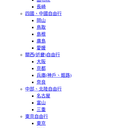
長崎
四國、中國自由行
岡山
鳥取
島根
廣島
愛媛
關西(近畿)自由行
大阪
京都
兵庫(神戶、姬路)
奈良
中部、北陸自由行
名古屋
富山
三重
東京自由行
東京