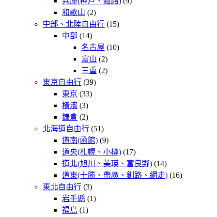
兵庫(神戶、姬路)
(9)
和歌山
(2)
中部、北陸自由行
(15)
中部
(14)
名古屋
(10)
富山
(2)
三重
(2)
東京自由行
(39)
東京
(33)
橫濱
(3)
鎌倉
(2)
北海道自由行
(51)
道南(函館)
(9)
道央(札幌、小樽)
(17)
道北(旭川、美瑛、富良野)
(14)
道東(十勝、帶廣、釧路、網走)
(16)
東北自由行
(3)
岩手縣
(1)
福島
(1)