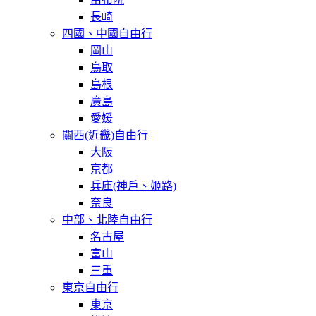
長崎
四國、中國自由行
岡山
鳥取
島根
廣島
愛媛
關西(近畿)自由行
大阪
京都
兵庫(神戶、姬路)
奈良
中部、北陸自由行
名古屋
富山
三重
東京自由行
東京