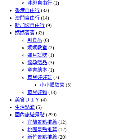
沖繩自由行
(1)
香港自由行
(32)
澳門自由行
(14)
新加坡自由行
(9)
媽媽寶寶
(33)
副食品
(6)
媽媽教室
(2)
彌月試吃
(1)
懷孕贈品
(3)
童書繪本
(1)
育兒好好玩
(7)
小小體驗營
(5)
育兒好物
(13)
美食ＤＩＹ
(4)
生活點滴
(5)
國內旅遊景點
(299)
宜蘭景點推薦
(12)
桃園景點推薦
(12)
新竹景點推薦
(20)