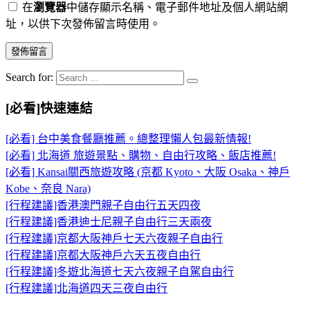
在
瀏覽器
中儲存顯示名稱、電子郵件地址及個人網站網
址，以供下次發佈留言時使用。
Search for:
[必看]快速連結
[必看] 台中美食餐廳推薦。總整理懶人包最新情報!
[必看] 北海道 旅遊景點、購物、自由行攻略、飯店推薦!
[必看] Kansai關西旅遊攻略 (京都 Kyoto、大阪 Osaka、神戶
Kobe、奈良 Nara)
[行程建議]香港澳門親子自由行五天四夜
[行程建議]香港迪士尼親子自由行三天兩夜
[行程建議]京都大阪神戶七天六夜親子自由行
[行程建議]京都大阪神戶六天五夜自由行
[行程建議]冬遊北海道七天六夜親子自駕自由行
[行程建議]北海道四天三夜自由行