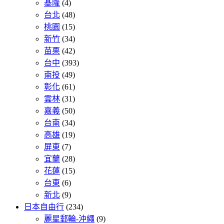
基隆
(4)
台北
(48)
桃園
(15)
新竹
(34)
苗栗
(42)
台中
(393)
南投
(49)
彰化
(61)
雲林
(31)
嘉義
(50)
台南
(34)
高雄
(19)
屏東
(7)
宜蘭
(28)
花蓮
(15)
台東
(6)
新北
(9)
日本自由行
(234)
麗星郵輪-沖繩
(9)