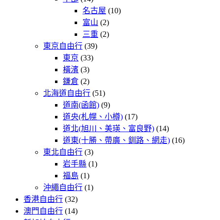
名古屋
(10)
富山
(2)
三重
(2)
東京自由行
(39)
東京
(33)
橫濱
(3)
鎌倉
(2)
北海道自由行
(51)
道南(函館)
(9)
道央(札幌、小樽)
(17)
道北(旭川、美瑛、富良野)
(14)
道東(十勝、帶廣、釧路、網走)
(16)
東北自由行
(3)
岩手縣
(1)
福島
(1)
沖繩自由行
(1)
香港自由行
(32)
澳門自由行
(14)