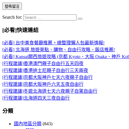
Search for:
[必看]快速連結
[必看] 台中美食餐廳推薦。總整理懶人包最新情報!
[必看] 北海道 旅遊景點、購物、自由行攻略、飯店推薦!
[必看] Kansai關西旅遊攻略 (京都 Kyoto、大阪 Osaka、神戶 Kob
[行程建議]香港澳門親子自由行五天四夜
[行程建議]香港迪士尼親子自由行三天兩夜
[行程建議]京都大阪神戶七天六夜親子自由行
[行程建議]京都大阪神戶六天五夜自由行
[行程建議]冬遊北海道七天六夜親子自駕自由行
[行程建議]北海道四天三夜自由行
分類
國內地區分類
(843)