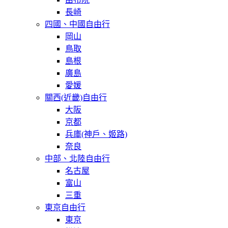
長崎
四國、中國自由行
岡山
鳥取
島根
廣島
愛媛
關西(近畿)自由行
大阪
京都
兵庫(神戶、姬路)
奈良
中部、北陸自由行
名古屋
富山
三重
東京自由行
東京