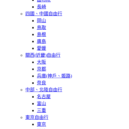
長崎
四國、中國自由行
岡山
鳥取
島根
廣島
愛媛
關西(近畿)自由行
大阪
京都
兵庫(神戶、姬路)
奈良
中部、北陸自由行
名古屋
富山
三重
東京自由行
東京