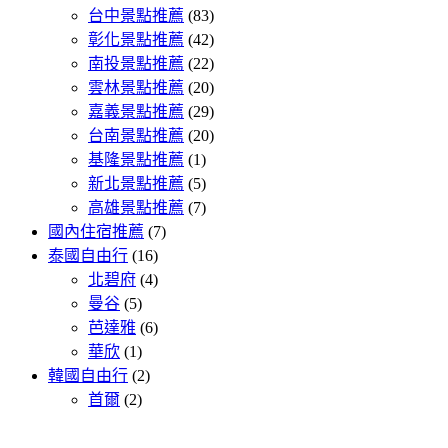
台中景點推薦
(83)
彰化景點推薦
(42)
南投景點推薦
(22)
雲林景點推薦
(20)
嘉義景點推薦
(29)
台南景點推薦
(20)
基隆景點推薦
(1)
新北景點推薦
(5)
高雄景點推薦
(7)
國內住宿推薦
(7)
泰國自由行
(16)
北碧府
(4)
曼谷
(5)
芭達雅
(6)
華欣
(1)
韓國自由行
(2)
首爾
(2)