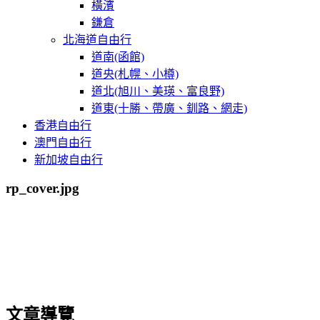
橫濱
鎌倉
北海道自由行
道南(函館)
道央(札幌、小樽)
道北(旭川、美瑛、富良野)
道東(十勝、帶廣、釧路、網走)
香港自由行
澳門自由行
新加坡自由行
rp_cover.jpg
文章導覽