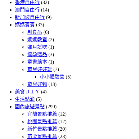
香港自由行
(32)
澳門自由行
(14)
新加坡自由行
(9)
媽媽寶寶
(33)
副食品
(6)
媽媽教室
(2)
彌月試吃
(1)
懷孕贈品
(3)
童書繪本
(1)
育兒好好玩
(7)
小小體驗營
(5)
育兒好物
(13)
美食ＤＩＹ
(4)
生活點滴
(5)
國內旅遊景點
(299)
宜蘭景點推薦
(12)
桃園景點推薦
(12)
新竹景點推薦
(20)
苗栗景點推薦
(28)