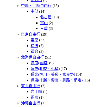
中部、北陸自由行
(15)
中部
(14)
名古屋
(10)
富山
(2)
三重
(2)
東京自由行
(39)
東京
(33)
橫濱
(3)
鎌倉
(2)
北海道自由行
(51)
道南(函館)
(9)
道央(札幌、小樽)
(17)
道北(旭川、美瑛、富良野)
(14)
道東(十勝、帶廣、釧路、網走)
(16)
東北自由行
(3)
岩手縣
(1)
福島
(1)
沖繩自由行
(1)