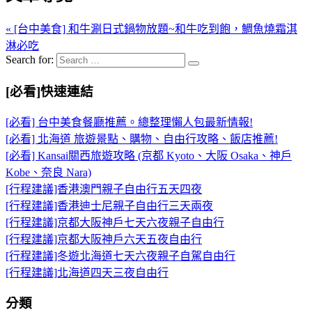
« [台中美食] 和牛涮日式鍋物放題~和牛吃到飽，鯛魚燒霜淇
淋必吃
Search for:
[必看]快速連結
[必看] 台中美食餐廳推薦。總整理懶人包最新情報!
[必看] 北海道 旅遊景點、購物、自由行攻略、飯店推薦!
[必看] Kansai關西旅遊攻略 (京都 Kyoto、大阪 Osaka、神戶
Kobe、奈良 Nara)
[行程建議]香港澳門親子自由行五天四夜
[行程建議]香港迪士尼親子自由行三天兩夜
[行程建議]京都大阪神戶七天六夜親子自由行
[行程建議]京都大阪神戶六天五夜自由行
[行程建議]冬遊北海道七天六夜親子自駕自由行
[行程建議]北海道四天三夜自由行
分類