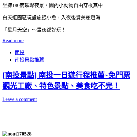
坐擁180度璀璨夜景，園內小動物自由穿梭其中
白天逛園區玩設施餵小魚，入夜後賞美麗燈海
「星月天空」～晝夜都好玩！
Read more
南投
南投景點推薦
[南投景點] 南投一日遊行程推薦~免門票
觀光工廠、特色景點、美食吃不完！
Leave a comment