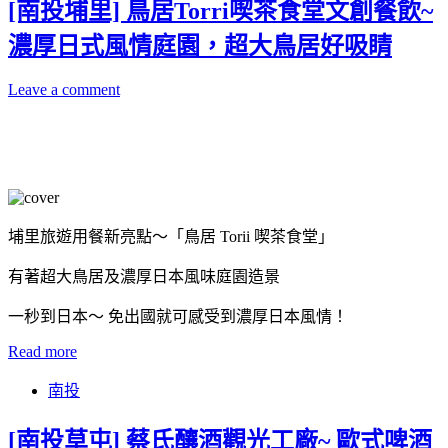
[南投埔里] 鳥居Torri喫茶食堂文創餐飲~
濃厚日式風情庭園，超大鳥居好吸睛
Leave a comment
埔里旅遊用餐新亮點～「鳥居 Torii 喫茶食堂」
有著超大鳥居及濃厚日本風味庭園造景
一秒到日本～ 免出國就可感受到濃厚日本風情！
Read more
南投
[南投草屯] 蔡氏釀酒觀光工廠~ 歐式啤酒