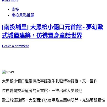
Read more
南投
南投景點推薦
[南投埔里] 大黑松小倆口元首館~ 夢幻歐
式城堡建築，彷彿置身童話世界
Leave a comment
大黑松小倆口繼愛情故事館及牛軋糖博物館後，又一巨作
位在愛蘭交流道旁的元首館，一推出就大受歡迎
歐式城堡建築、大型西洋棋廣場及主題廁所等，充滿著話題性