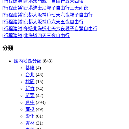
[行程建議]香港澳門親子自由行五天四夜
[行程建議]香港迪士尼親子自由行三天兩夜
[行程建議]京都大阪神戶七天六夜親子自由行
[行程建議]京都大阪神戶六天五夜自由行
[行程建議]冬遊北海道七天六夜親子自駕自由行
[行程建議]北海道四天三夜自由行
分類
國內地區分類
(843)
基隆
(4)
台北
(48)
桃園
(15)
新竹
(34)
苗栗
(42)
台中
(393)
南投
(49)
彰化
(61)
雲林
(31)