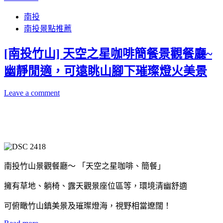
南投
南投景點推薦
[南投竹山] 天空之星咖啡簡餐景觀餐廳~
幽靜閒適，可遠眺山腳下璀璨燈火美景
Leave a comment
南投竹山景觀餐廳～ 「天空之星咖啡、簡餐」
擁有草地、躺椅、露天觀景座位區等，環境清幽舒適
可俯瞰竹山鎮美景及璀璨燈海，視野相當遼闊！