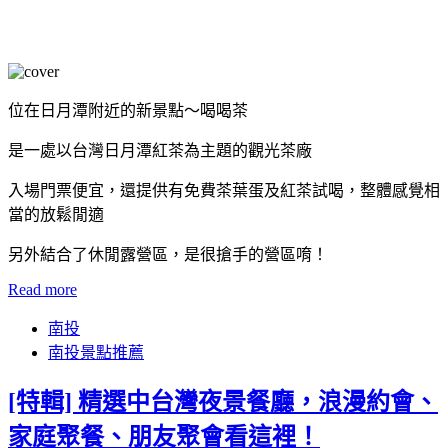
位在日月潭附近的新景點～喝喝茶
是一處以台灣日月潭紅茶為主題的觀光茶廠
入場門票便宜，還提供有免費茶葉蛋及紅茶試喝，整體感覺相
當的放鬆閒適
另外結合了休閒露營區，是很搶手的營區唷！
Read more
南投
南投景點推薦
[特輯] 精選中台灣夜景餐廳，浪漫約會、
家庭聚餐、朋友聚會看這裡！