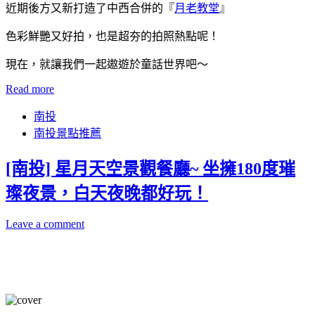
近期後方又新打造了中西合併的『
月老教堂
』
色彩鮮艷又好拍，也是超夯的拍照熱點呢！
現在，就讓我們一起遨遊於童話世界吧～
Read more
南投
南投景點推薦
[南投] 星月天空景觀餐廳~ 坐擁180度璀
璨夜景，白天夜晚都好玩！
Leave a comment