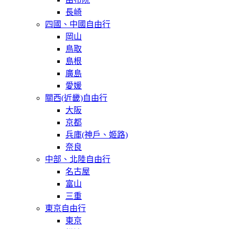
長崎
四國、中國自由行
岡山
鳥取
島根
廣島
愛媛
關西(近畿)自由行
大阪
京都
兵庫(神戶、姬路)
奈良
中部、北陸自由行
名古屋
富山
三重
東京自由行
東京