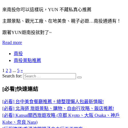
來南投你可以這樣玩，YUN 不藏私真心推薦
主題景點、觀光工廠、在地美食、親子必遊…南投通通有！
跟著YUN遊南投就對了~
Read more
南投
南投景點推薦
1
2
3
...
5
»
Search for:
[必看]快速連結
[必看] 台中美食餐廳推薦。總整理懶人包最新情報!
[必看] 北海道 旅遊景點、購物、自由行攻略、飯店推薦!
[必看] Kansai關西旅遊攻略 (京都 Kyoto、大阪 Osaka、神戶
Kobe、奈良 Nara)