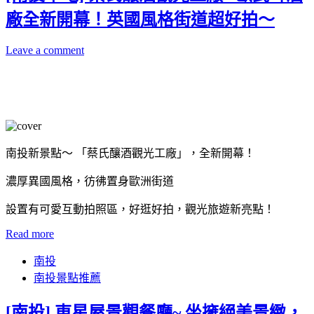
廠全新開幕！英國風格街道超好拍～
Leave a comment
南投新景點～ 「蔡氏釀酒觀光工廠」，全新開幕！
濃厚異國風格，彷彿置身歐洲街道
設置有可愛互動拍照區，好逛好拍，觀光旅遊新亮點！
Read more
南投
南投景點推薦
[南投] 東星屋景觀餐廳~ 坐擁絕美景緻，