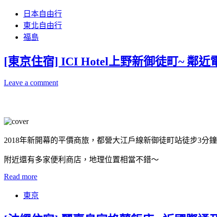
日本自由行
東北自由行
福島
[東京住宿] ICI Hotel上野新御徒町~
Leave a comment
2018年新開幕的平價商旅，都營大江戶線新御徒町站徒步3分鐘
附近還有多家便利商店，地理位置相當不錯～
Read more
東京