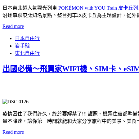
日本東北超人氣觀光列車
POKÉMON with YOU Train 皮卡丘
沿途串聯東北知名景點。整台列車以皮卡丘為主題設計，從外
Read more
日本自由行
岩手縣
東北自由行
出國必備～飛買家WIFI機、SIM卡、eS
疫情困住了我們許久，終於要解禁了!!! 護照、機票住宿都準備好
量不降速，讓你第一時間就能和大家分享旅程中的美景、美食
Read more