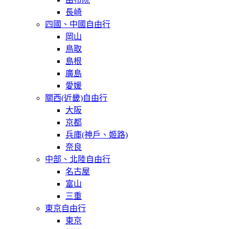
長崎
四國、中國自由行
岡山
鳥取
島根
廣島
愛媛
關西(近畿)自由行
大阪
京都
兵庫(神戶、姬路)
奈良
中部、北陸自由行
名古屋
富山
三重
東京自由行
東京