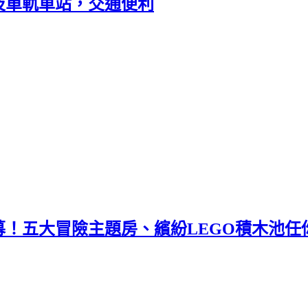
通及單軌車站，交通便利
開幕！五大冒險主題房、繽紛LEGO積木池任