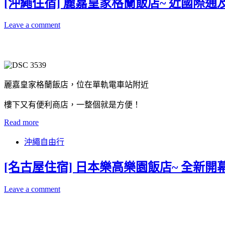
[沖繩住宿] 麗嘉皇家格蘭飯店~ 近國際
Leave a comment
麗嘉皇家格蘭飯店，位在單軌電車站附近
樓下又有便利商店，一整個就是方便！
Read more
沖繩自由行
[名古屋住宿] 日本樂高樂園飯店~ 全新
Leave a comment