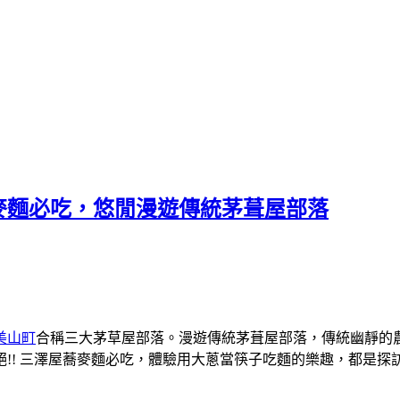
蕎麥麵必吃，悠閒漫遊傳統茅葺屋部落
美山町
合稱三大茅草屋部落。漫遊傳統茅葺屋部落，傳統幽靜的
! 三澤屋蕎麥麵必吃，體驗用大蔥當筷子吃麵的樂趣，都是探訪大