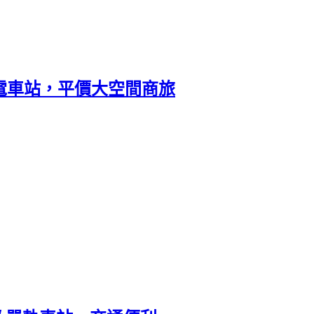
 鄰近電車站，平價大空間商旅