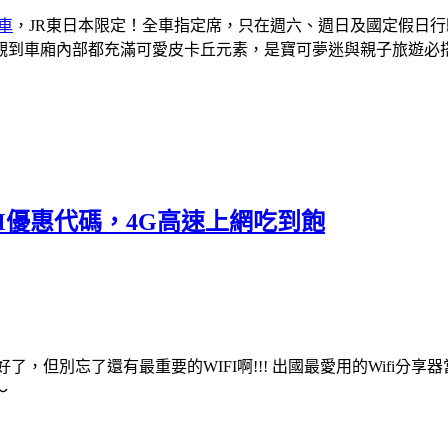
列車
，JR東日本限定！全車指定席，只在週六、週日及國定假日
觀到車廂內部都充滿可愛皮卡丘元素，是寶可夢迷與親子旅遊必
IM優惠代碼，4G高速上網吃到飽
了，但別忘了還有最重要的WIFI啊!!! 出國最愛用的Wifi分享
～