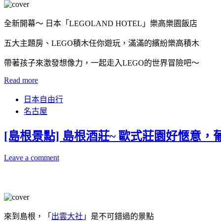
全新開幕～ 日本「LEGOLAND HOTEL」樂高樂園飯店
五大主題房、LEGO積木任你遊玩，滿滿的繽紛樂高積木
帶著孩子來激發想像力，一起走入LEGO的世界冒險吧～
Read more
日本自由行
名古屋
[島根景點] 島根酒莊~ 歐式莊園好愜意
Leave a comment
來到島根，「
出雲大社
」是不可錯過的景點