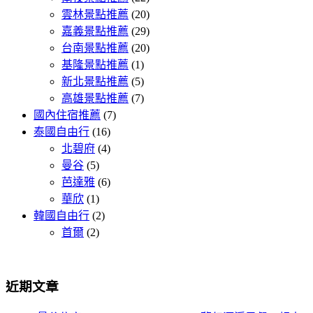
雲林景點推薦
(20)
嘉義景點推薦
(29)
台南景點推薦
(20)
基隆景點推薦
(1)
新北景點推薦
(5)
高雄景點推薦
(7)
國內住宿推薦
(7)
泰國自由行
(16)
北碧府
(4)
曼谷
(5)
芭達雅
(6)
華欣
(1)
韓國自由行
(2)
首爾
(2)
近期文章