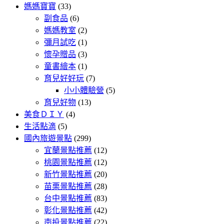
媽媽寶寶
(33)
副食品
(6)
媽媽教室
(2)
彌月試吃
(1)
懷孕贈品
(3)
童書繪本
(1)
育兒好好玩
(7)
小小體驗營
(5)
育兒好物
(13)
美食ＤＩＹ
(4)
生活點滴
(5)
國內旅遊景點
(299)
宜蘭景點推薦
(12)
桃園景點推薦
(12)
新竹景點推薦
(20)
苗栗景點推薦
(28)
台中景點推薦
(83)
彰化景點推薦
(42)
南投景點推薦
(22)