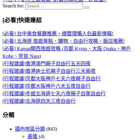
Search for:
[必看]快速連結
[必看] 台中美食餐廳推薦。總整理懶人包最新情報!
[必看] 北海道 旅遊景點、購物、自由行攻略、飯店推薦!
[必看] Kansai關西旅遊攻略 (京都 Kyoto、大阪 Osaka、神戶
Kobe、奈良 Nara)
[行程建議]香港澳門親子自由行五天四夜
[行程建議]香港迪士尼親子自由行三天兩夜
[行程建議]京都大阪神戶七天六夜親子自由行
[行程建議]京都大阪神戶六天五夜自由行
[行程建議]冬遊北海道七天六夜親子自駕自由行
[行程建議]北海道四天三夜自由行
分類
國內地區分類
(843)
基隆
(4)