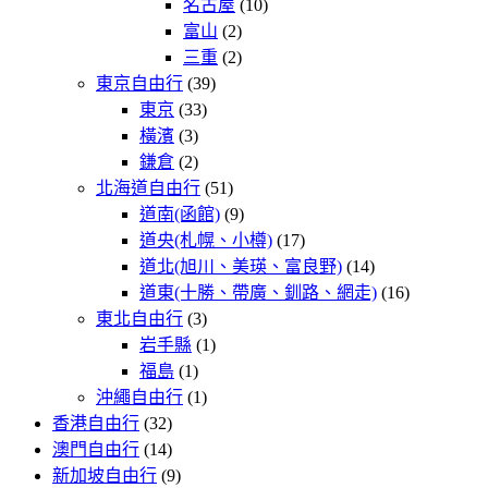
名古屋
(10)
富山
(2)
三重
(2)
東京自由行
(39)
東京
(33)
橫濱
(3)
鎌倉
(2)
北海道自由行
(51)
道南(函館)
(9)
道央(札幌、小樽)
(17)
道北(旭川、美瑛、富良野)
(14)
道東(十勝、帶廣、釧路、網走)
(16)
東北自由行
(3)
岩手縣
(1)
福島
(1)
沖繩自由行
(1)
香港自由行
(32)
澳門自由行
(14)
新加坡自由行
(9)