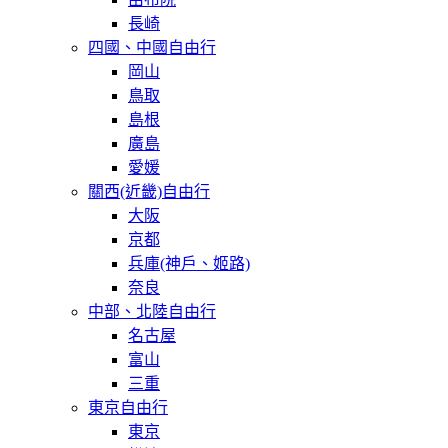
長崎
四國、中國自由行
岡山
鳥取
島根
廣島
愛媛
關西(近畿)自由行
大阪
京都
兵庫(神戶、姬路)
奈良
中部、北陸自由行
名古屋
富山
三重
東京自由行
東京