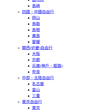
長崎
四國、中國自由行
岡山
鳥取
島根
廣島
愛媛
關西(近畿)自由行
大阪
京都
兵庫(神戶、姬路)
奈良
中部、北陸自由行
名古屋
富山
三重
東京自由行
東京