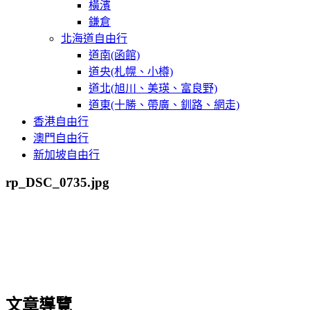
橫濱
鎌倉
北海道自由行
道南(函館)
道央(札幌、小樽)
道北(旭川、美瑛、富良野)
道東(十勝、帶廣、釧路、網走)
香港自由行
澳門自由行
新加坡自由行
rp_DSC_0735.jpg
文章導覽