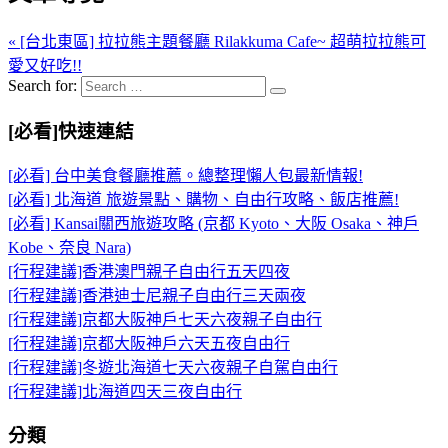
« [台北東區] 拉拉熊主題餐廳 Rilakkuma Cafe~ 超萌拉拉熊可
愛又好吃!!
Search for:
[必看]快速連結
[必看] 台中美食餐廳推薦。總整理懶人包最新情報!
[必看] 北海道 旅遊景點、購物、自由行攻略、飯店推薦!
[必看] Kansai關西旅遊攻略 (京都 Kyoto、大阪 Osaka、神戶
Kobe、奈良 Nara)
[行程建議]香港澳門親子自由行五天四夜
[行程建議]香港迪士尼親子自由行三天兩夜
[行程建議]京都大阪神戶七天六夜親子自由行
[行程建議]京都大阪神戶六天五夜自由行
[行程建議]冬遊北海道七天六夜親子自駕自由行
[行程建議]北海道四天三夜自由行
分類