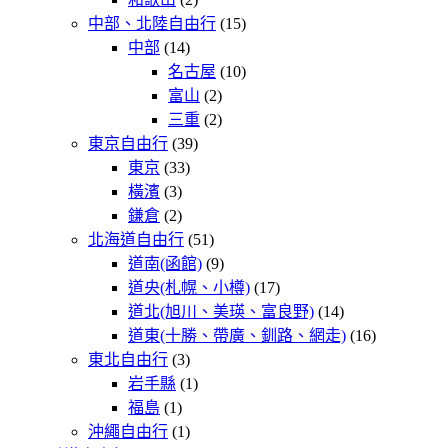
中部、北陸自由行
(15)
中部
(14)
名古屋
(10)
富山
(2)
三重
(2)
東京自由行
(39)
東京
(33)
橫濱
(3)
鎌倉
(2)
北海道自由行
(51)
道南(函館)
(9)
道央(札幌、小樽)
(17)
道北(旭川、美瑛、富良野)
(14)
道東(十勝、帶廣、釧路、網走)
(16)
東北自由行
(3)
岩手縣
(1)
福島
(1)
沖繩自由行
(1)