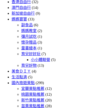
香港自由行
(32)
澳門自由行
(14)
新加坡自由行
(9)
媽媽寶寶
(33)
副食品
(6)
媽媽教室
(2)
彌月試吃
(1)
懷孕贈品
(3)
童書繪本
(1)
育兒好好玩
(7)
小小體驗營
(5)
育兒好物
(13)
美食ＤＩＹ
(4)
生活點滴
(5)
國內旅遊景點
(299)
宜蘭景點推薦
(12)
桃園景點推薦
(12)
新竹景點推薦
(20)
苗栗景點推薦
(28)