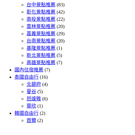
台中景點推薦
(83)
彰化景點推薦
(42)
南投景點推薦
(22)
雲林景點推薦
(20)
嘉義景點推薦
(29)
台南景點推薦
(20)
基隆景點推薦
(1)
新北景點推薦
(5)
高雄景點推薦
(7)
國內住宿推薦
(7)
泰國自由行
(16)
北碧府
(4)
曼谷
(5)
芭達雅
(6)
華欣
(1)
韓國自由行
(2)
首爾
(2)