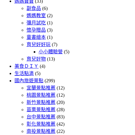
媽媽寶寶
(33)
副食品
(6)
媽媽教室
(2)
彌月試吃
(1)
懷孕贈品
(3)
童書繪本
(1)
育兒好好玩
(7)
小小體驗營
(5)
育兒好物
(13)
美食ＤＩＹ
(4)
生活點滴
(5)
國內旅遊景點
(299)
宜蘭景點推薦
(12)
桃園景點推薦
(12)
新竹景點推薦
(20)
苗栗景點推薦
(28)
台中景點推薦
(83)
彰化景點推薦
(42)
南投景點推薦
(22)