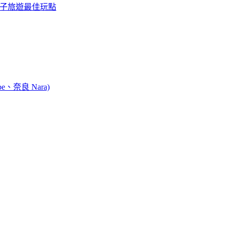
親子旅遊最佳玩點
e、奈良 Nara)