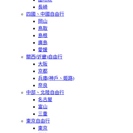
長崎
四國、中國自由行
岡山
鳥取
島根
廣島
愛媛
關西(近畿)自由行
大阪
京都
兵庫(神戶、姬路)
奈良
中部、北陸自由行
名古屋
富山
三重
東京自由行
東京