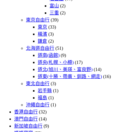
富山
(2)
三重
(2)
東京自由行
(39)
東京
(33)
橫濱
(3)
鎌倉
(2)
北海道自由行
(51)
道南(函館)
(9)
道央(札幌、小樽)
(17)
道北(旭川、美瑛、富良野)
(14)
道東(十勝、帶廣、釧路、網走)
(16)
東北自由行
(3)
岩手縣
(1)
福島
(1)
沖繩自由行
(1)
香港自由行
(32)
澳門自由行
(14)
新加坡自由行
(9)