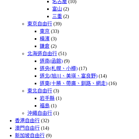
名古屋
(10)
富山
(2)
三重
(2)
東京自由行
(39)
東京
(33)
橫濱
(3)
鎌倉
(2)
北海道自由行
(51)
道南(函館)
(9)
道央(札幌、小樽)
(17)
道北(旭川、美瑛、富良野)
(14)
道東(十勝、帶廣、釧路、網走)
(16)
東北自由行
(3)
岩手縣
(1)
福島
(1)
沖繩自由行
(1)
香港自由行
(32)
澳門自由行
(14)
新加坡自由行
(9)