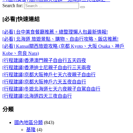
Search for:
[必看]快速連結
[必看] 台中美食餐廳推薦。總整理懶人包最新情報!
[必看] 北海道 旅遊景點、購物、自由行攻略、飯店推薦!
[必看] Kansai關西旅遊攻略 (京都 Kyoto、大阪 Osaka、神戶
Kobe、奈良 Nara)
[行程建議]香港澳門親子自由行五天四夜
[行程建議]香港迪士尼親子自由行三天兩夜
[行程建議]京都大阪神戶七天六夜親子自由行
[行程建議]京都大阪神戶六天五夜自由行
[行程建議]冬遊北海道七天六夜親子自駕自由行
[行程建議]北海道四天三夜自由行
分類
國內地區分類
(843)
基隆
(4)