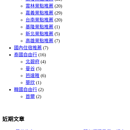
雲林景點推薦
(20)
嘉義景點推薦
(29)
台南景點推薦
(20)
基隆景點推薦
(1)
新北景點推薦
(5)
高雄景點推薦
(7)
國內住宿推薦
(7)
泰國自由行
(16)
北碧府
(4)
曼谷
(5)
芭達雅
(6)
華欣
(1)
韓國自由行
(2)
首爾
(2)
近期文章