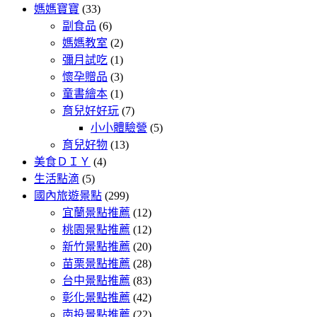
媽媽寶寶
(33)
副食品
(6)
媽媽教室
(2)
彌月試吃
(1)
懷孕贈品
(3)
童書繪本
(1)
育兒好好玩
(7)
小小體驗營
(5)
育兒好物
(13)
美食ＤＩＹ
(4)
生活點滴
(5)
國內旅遊景點
(299)
宜蘭景點推薦
(12)
桃園景點推薦
(12)
新竹景點推薦
(20)
苗栗景點推薦
(28)
台中景點推薦
(83)
彰化景點推薦
(42)
南投景點推薦
(22)