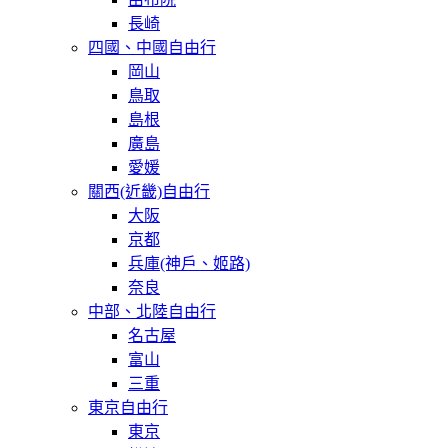
長崎
四國、中國自由行
岡山
鳥取
島根
廣島
愛媛
關西(近畿)自由行
大阪
京都
兵庫(神戶、姬路)
奈良
中部、北陸自由行
名古屋
富山
三重
東京自由行
東京