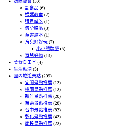
媽媽寶寶
(33)
副食品
(6)
媽媽教室
(2)
彌月試吃
(1)
懷孕贈品
(3)
童書繪本
(1)
育兒好好玩
(7)
小小體驗營
(5)
育兒好物
(13)
美食ＤＩＹ
(4)
生活點滴
(5)
國內旅遊景點
(299)
宜蘭景點推薦
(12)
桃園景點推薦
(12)
新竹景點推薦
(20)
苗栗景點推薦
(28)
台中景點推薦
(83)
彰化景點推薦
(42)
南投景點推薦
(22)