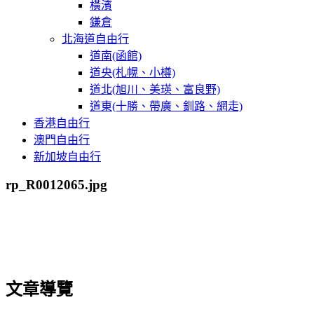
橫濱
鎌倉
北海道自由行
道南(函館)
道央(札幌、小樽)
道北(旭川、美瑛、富良野)
道東(十勝、帶廣、釧路、網走)
香港自由行
澳門自由行
新加坡自由行
rp_R0012065.jpg
文章導覽