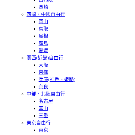
長崎
四國、中國自由行
岡山
鳥取
島根
廣島
愛媛
關西(近畿)自由行
大阪
京都
兵庫(神戶、姬路)
奈良
中部、北陸自由行
名古屋
富山
三重
東京自由行
東京