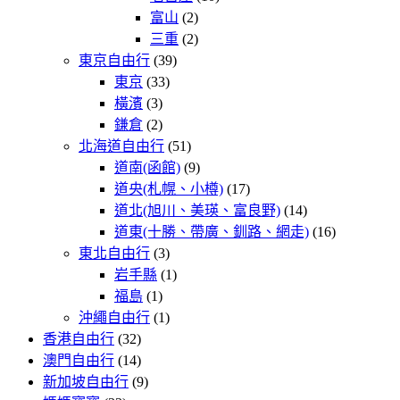
富山
(2)
三重
(2)
東京自由行
(39)
東京
(33)
橫濱
(3)
鎌倉
(2)
北海道自由行
(51)
道南(函館)
(9)
道央(札幌、小樽)
(17)
道北(旭川、美瑛、富良野)
(14)
道東(十勝、帶廣、釧路、網走)
(16)
東北自由行
(3)
岩手縣
(1)
福島
(1)
沖繩自由行
(1)
香港自由行
(32)
澳門自由行
(14)
新加坡自由行
(9)