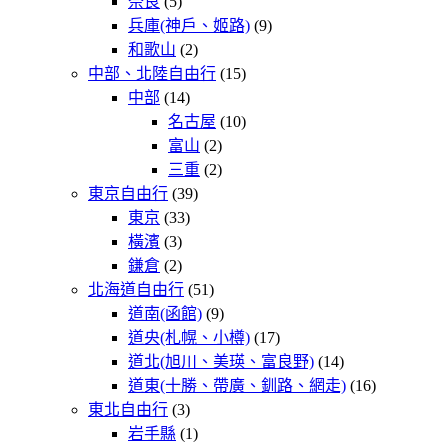
奈良
(5)
兵庫(神戶、姬路)
(9)
和歌山
(2)
中部、北陸自由行
(15)
中部
(14)
名古屋
(10)
富山
(2)
三重
(2)
東京自由行
(39)
東京
(33)
橫濱
(3)
鎌倉
(2)
北海道自由行
(51)
道南(函館)
(9)
道央(札幌、小樽)
(17)
道北(旭川、美瑛、富良野)
(14)
道東(十勝、帶廣、釧路、網走)
(16)
東北自由行
(3)
岩手縣
(1)