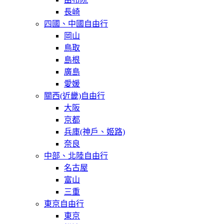
長崎
四國、中國自由行
岡山
鳥取
島根
廣島
愛媛
關西(近畿)自由行
大阪
京都
兵庫(神戶、姬路)
奈良
中部、北陸自由行
名古屋
富山
三重
東京自由行
東京