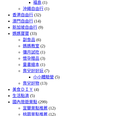
福島
(1)
沖繩自由行
(1)
香港自由行
(32)
澳門自由行
(14)
新加坡自由行
(9)
媽媽寶寶
(33)
副食品
(6)
媽媽教室
(2)
彌月試吃
(1)
懷孕贈品
(3)
童書繪本
(1)
育兒好好玩
(7)
小小體驗營
(5)
育兒好物
(13)
美食ＤＩＹ
(4)
生活點滴
(5)
國內旅遊景點
(299)
宜蘭景點推薦
(12)
桃園景點推薦
(12)