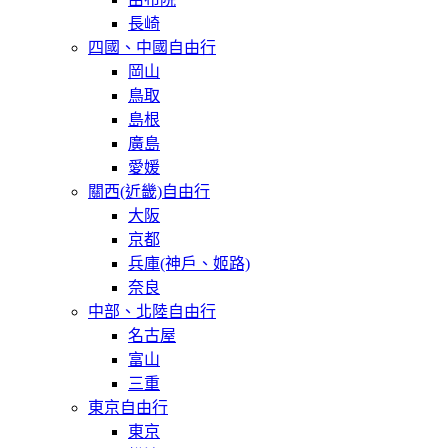
長崎
四國、中國自由行
岡山
鳥取
島根
廣島
愛媛
關西(近畿)自由行
大阪
京都
兵庫(神戶、姬路)
奈良
中部、北陸自由行
名古屋
富山
三重
東京自由行
東京