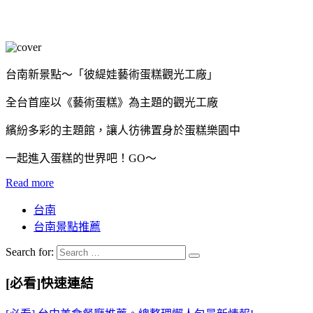
台南新景點～「彼緹娃藝術蛋糕觀光工廠」
全台首座以《藝術蛋糕》為主題的觀光工廠
繽紛多彩的主題館，讓人彷彿置身於蛋糕樂園中
一起進入蛋糕的世界吧！GO～
Read more
台南
台南景點推薦
Search for:
[必看]快速連結