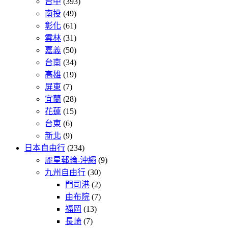
台中
(393)
南投
(49)
彰化
(61)
雲林
(31)
嘉義
(50)
台南
(34)
高雄
(19)
屏東
(7)
宜蘭
(28)
花蓮
(15)
台東
(6)
新北
(9)
日本自由行
(234)
麗星郵輪-沖繩
(9)
九州自由行
(30)
門司港
(2)
由布院
(7)
福岡
(13)
長崎
(7)