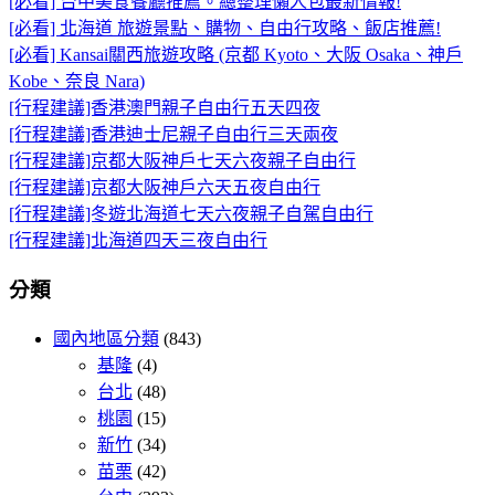
[必看] 台中美食餐廳推薦。總整理懶人包最新情報!
[必看] 北海道 旅遊景點、購物、自由行攻略、飯店推薦!
[必看] Kansai關西旅遊攻略 (京都 Kyoto、大阪 Osaka、神戶
Kobe、奈良 Nara)
[行程建議]香港澳門親子自由行五天四夜
[行程建議]香港迪士尼親子自由行三天兩夜
[行程建議]京都大阪神戶七天六夜親子自由行
[行程建議]京都大阪神戶六天五夜自由行
[行程建議]冬遊北海道七天六夜親子自駕自由行
[行程建議]北海道四天三夜自由行
分類
國內地區分類
(843)
基隆
(4)
台北
(48)
桃園
(15)
新竹
(34)
苗栗
(42)