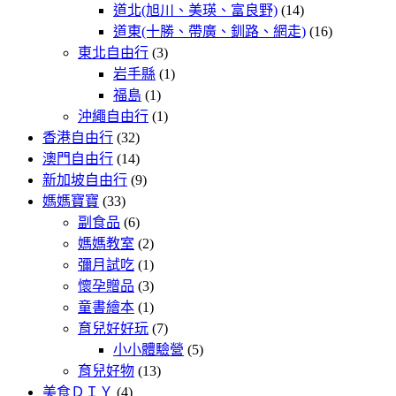
道北(旭川、美瑛、富良野)
(14)
道東(十勝、帶廣、釧路、網走)
(16)
東北自由行
(3)
岩手縣
(1)
福島
(1)
沖繩自由行
(1)
香港自由行
(32)
澳門自由行
(14)
新加坡自由行
(9)
媽媽寶寶
(33)
副食品
(6)
媽媽教室
(2)
彌月試吃
(1)
懷孕贈品
(3)
童書繪本
(1)
育兒好好玩
(7)
小小體驗營
(5)
育兒好物
(13)
美食ＤＩＹ
(4)