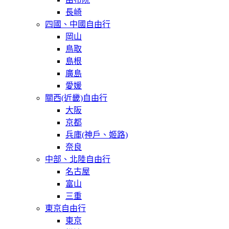
長崎
四國、中國自由行
岡山
鳥取
島根
廣島
愛媛
關西(近畿)自由行
大阪
京都
兵庫(神戶、姬路)
奈良
中部、北陸自由行
名古屋
富山
三重
東京自由行
東京