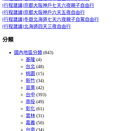
[行程建議]京都大阪神戶七天六夜親子自由行
[行程建議]京都大阪神戶六天五夜自由行
[行程建議]冬遊北海道七天六夜親子自駕自由行
[行程建議]北海道四天三夜自由行
分類
國內地區分類
(843)
基隆
(4)
台北
(48)
桃園
(15)
新竹
(34)
苗栗
(42)
台中
(393)
南投
(49)
彰化
(61)
雲林
(31)
嘉義
(50)
台南
(34)