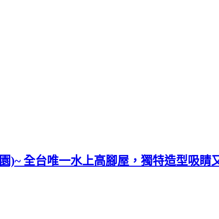
學園)~ 全台唯一水上高腳屋，獨特造型吸睛