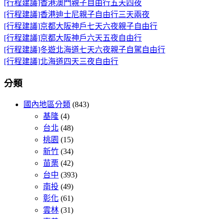
[行程建議]香港澳門親子自由行五天四夜
[行程建議]香港迪士尼親子自由行三天兩夜
[行程建議]京都大阪神戶七天六夜親子自由行
[行程建議]京都大阪神戶六天五夜自由行
[行程建議]冬遊北海道七天六夜親子自駕自由行
[行程建議]北海道四天三夜自由行
分類
國內地區分類
(843)
基隆
(4)
台北
(48)
桃園
(15)
新竹
(34)
苗栗
(42)
台中
(393)
南投
(49)
彰化
(61)
雲林
(31)