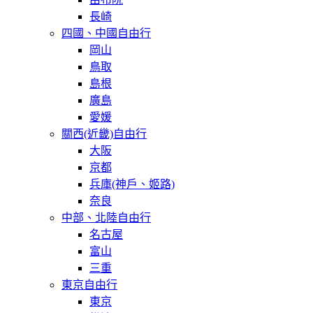
長崎
四國、中國自由行
岡山
鳥取
島根
廣島
愛媛
關西(近畿)自由行
大阪
京都
兵庫(神戶、姬路)
奈良
中部、北陸自由行
名古屋
富山
三重
東京自由行
東京