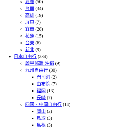
嘉義
(50)
台南
(34)
高雄
(19)
屏東
(7)
宜蘭
(28)
花蓮
(15)
台東
(6)
新北
(9)
日本自由行
(234)
麗星郵輪-沖繩
(9)
九州自由行
(30)
門司港
(2)
由布院
(7)
福岡
(13)
長崎
(7)
四國、中國自由行
(14)
岡山
(2)
鳥取
(3)
島根
(3)