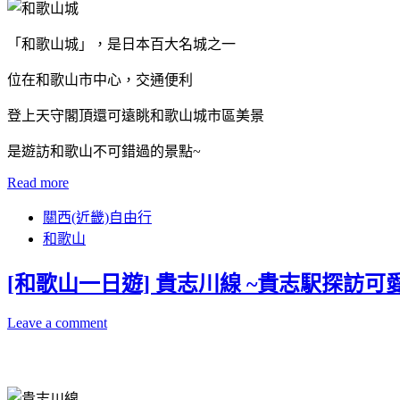
「和歌山城」，是日本百大名城之一
位在和歌山市中心，交通便利
登上天守閣頂還可遠眺和歌山城市區美景
是遊訪和歌山不可錯過的景點~
Read more
關西(近畿)自由行
和歌山
[和歌山一日遊] 貴志川線 ~貴志駅探訪可
Leave a comment