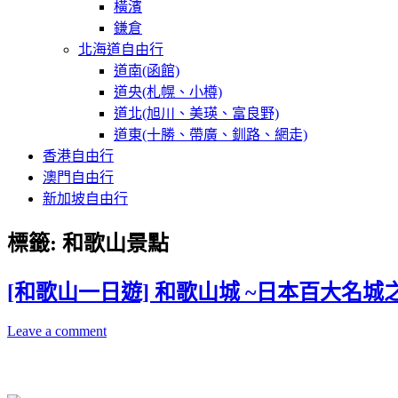
橫濱
鎌倉
北海道自由行
道南(函館)
道央(札幌、小樽)
道北(旭川、美瑛、富良野)
道東(十勝、帶廣、釧路、網走)
香港自由行
澳門自由行
新加坡自由行
標籤:
和歌山景點
[和歌山一日遊] 和歌山城 ~日本百大名城
Leave a comment