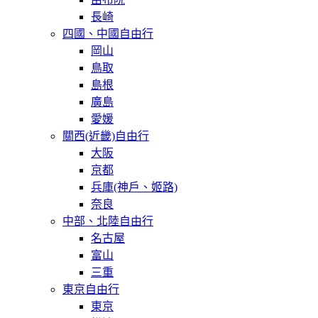
長崎
四國、中國自由行
岡山
鳥取
島根
廣島
愛媛
關西(近畿)自由行
大阪
京都
兵庫(神戶、姬路)
奈良
中部、北陸自由行
名古屋
富山
三重
東京自由行
東京