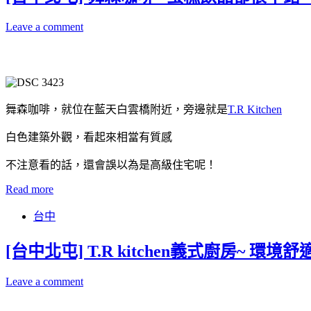
Leave a comment
舞森咖啡，就位在藍天白雲橋附近，旁邊就是
T.R Kitchen
白色建築外觀，看起來相當有質感
不注意看的話，還會誤以為是高級住宅呢！
Read more
台中
[台中北屯] T.R kitchen義式廚房~ 
Leave a comment