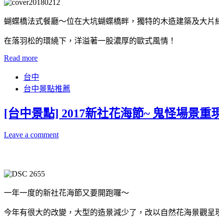
蝴蝶橋法式餐廳～位在大坑蝴蝶橋畔，獨特的木造建築及大片
在落羽松的環繞下，洋溢著一股濃厚的歐式風情！
Read more
台中
台中景點推薦
[台中景點] 2017新社花海節~ 鬼怪場景
Leave a comment
一年一度的新社花海節又要開跑囉～
今年有很大的改變，大型的造景減少了，改以自然花海景觀呈