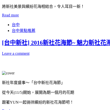
將新社美景與繽紛花海相結合，令人耳目一新！
Read more
台中
台中景點推薦
[台中新社] 2016新社花海節~ 魅力新社
Leave a comment
新社年度盛事～「台中新社花海節」
從今天(11/5)開始，展開為期一個月的花期
跟著YUN一起徜徉繽紛的新社花海節吧！