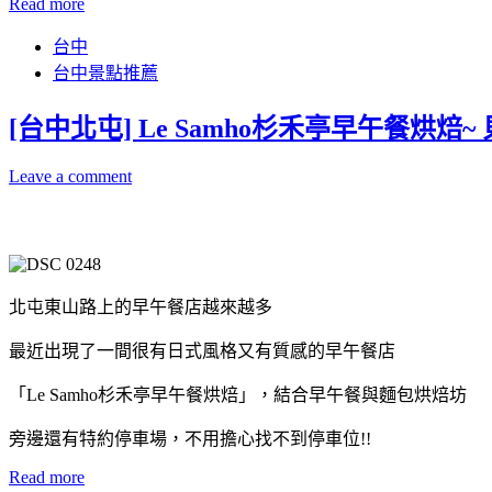
Read more
台中
台中景點推薦
[台中北屯] Le Samho杉禾亭早午餐烘
Leave a comment
北屯東山路上的早午餐店越來越多
最近出現了一間很有日式風格又有質感的早午餐店
「Le Samho杉禾亭早午餐烘焙」，結合早午餐與麵包烘焙坊
旁邊還有特約停車場，不用擔心找不到停車位!!
Read more