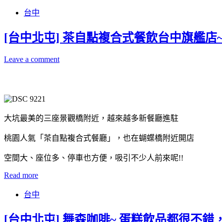
台中
[台中北屯] 茶自點複合式餐飲台中旗艦店
Leave a comment
大坑最美的三座景觀橋附近，越來越多新餐廳進駐
桃園人氣「茶自點複合式餐廳」，也在蝴蝶橋附近開店
空間大、座位多、停車也方便，吸引不少人前來呢!!
Read more
台中
[台中北屯] 舞森咖啡~ 蛋糕飲品都很不