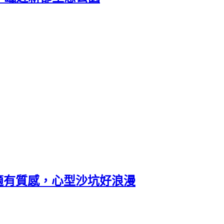
環境舒適有質感，心型沙坑好浪漫