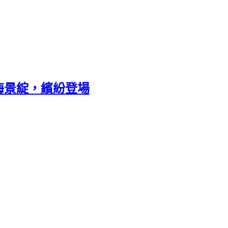
花海景綻，繽紛登場