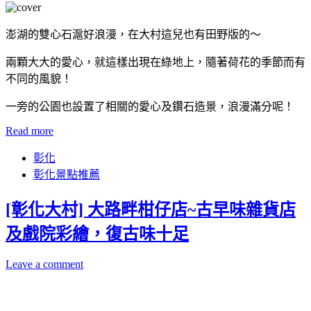
澎湖的雙心石滬好浪漫，在大村這兒也有田野版的～
兩顆大大的愛心，就這樣出現在綠地上，隨著荷花的季節而有
不同的風貌！
一旁的公園也設置了相關的愛心及鑽石造景，浪漫滿分呢！
Read more
彰化
彰化景點推薦
[彰化大村] 大路畔柑仔店~古早味雜貨店
及戲院彩繪，復古味十足
Leave a comment