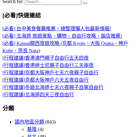
Search for:
[必看]快速連結
[必看] 台中美食餐廳推薦。總整理懶人包最新情報!
[必看] 北海道 旅遊景點、購物、自由行攻略、飯店推薦!
[必看] Kansai關西旅遊攻略 (京都 Kyoto、大阪 Osaka、神戶
Kobe、奈良 Nara)
[行程建議]香港澳門親子自由行五天四夜
[行程建議]香港迪士尼親子自由行三天兩夜
[行程建議]京都大阪神戶七天六夜親子自由行
[行程建議]京都大阪神戶六天五夜自由行
[行程建議]冬遊北海道七天六夜親子自駕自由行
[行程建議]北海道四天三夜自由行
分類
國內地區分類
(843)
基隆
(4)
台北
(48)