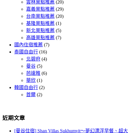
雲林景點推薦
(20)
嘉義景點推薦
(29)
台南景點推薦
(20)
基隆景點推薦
(1)
新北景點推薦
(5)
高雄景點推薦
(7)
國內住宿推薦
(7)
泰國自由行
(16)
北碧府
(4)
曼谷
(5)
芭達雅
(6)
華欣
(1)
韓國自由行
(2)
首爾
(2)
近期文章
[曼谷住宿] Shan Villas Sukhumvit～夢幻漂浮早餐、超大