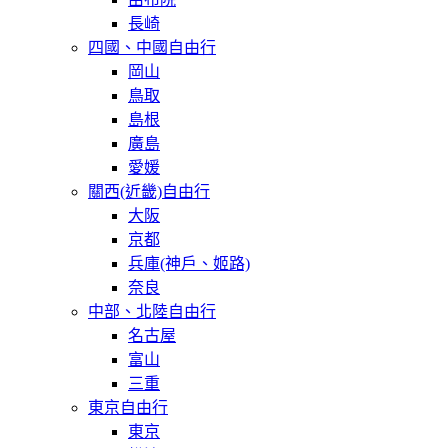
長崎
四國、中國自由行
岡山
鳥取
島根
廣島
愛媛
關西(近畿)自由行
大阪
京都
兵庫(神戶、姬路)
奈良
中部、北陸自由行
名古屋
富山
三重
東京自由行
東京