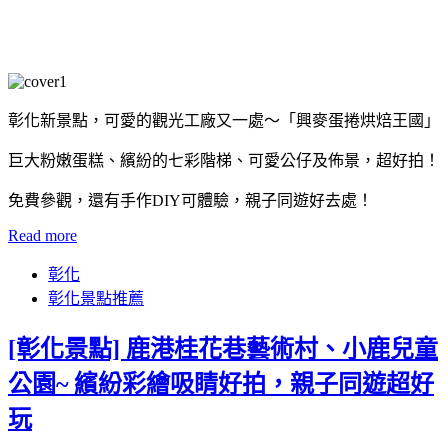
彰化新景點，可愛的觀光工廠又一處～「興麥蛋捲烘焙王國」
巨大粉嫩蛋糕、繽紛的七彩階梯、可愛公仔及佈景，超好拍！
免費參觀，還有手作DIY可體驗，親子同遊好去處！
Read more
彰化
彰化景點推薦
[彰化景點] 鹿港桂花巷藝術村、小鹿兒童
公園~ 繽紛彩繪吸睛好拍，親子同遊超好
玩