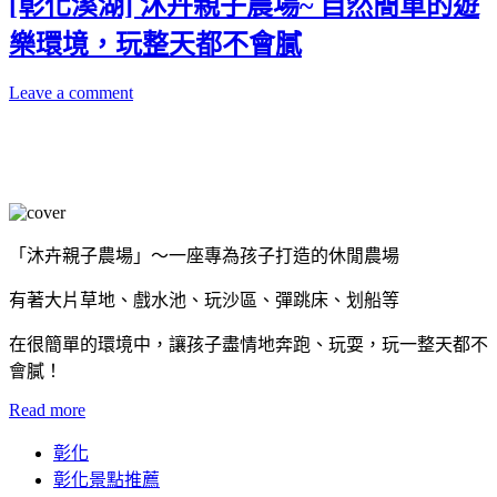
[彰化溪湖] 沐卉親子農場~ 自然簡單的遊
樂環境，玩整天都不會膩
Leave a comment
「沐卉親子農場」～一座專為孩子打造的休閒農場
有著大片草地、戲水池、玩沙區、彈跳床、划船等
在很簡單的環境中，讓孩子盡情地奔跑、玩耍，玩一整天都不
會膩！
Read more
彰化
彰化景點推薦