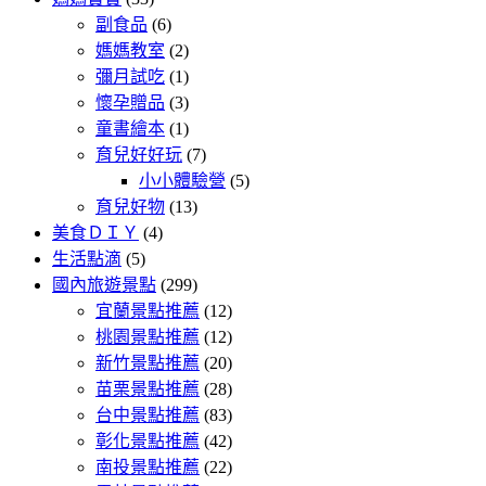
副食品
(6)
媽媽教室
(2)
彌月試吃
(1)
懷孕贈品
(3)
童書繪本
(1)
育兒好好玩
(7)
小小體驗營
(5)
育兒好物
(13)
美食ＤＩＹ
(4)
生活點滴
(5)
國內旅遊景點
(299)
宜蘭景點推薦
(12)
桃園景點推薦
(12)
新竹景點推薦
(20)
苗栗景點推薦
(28)
台中景點推薦
(83)
彰化景點推薦
(42)
南投景點推薦
(22)