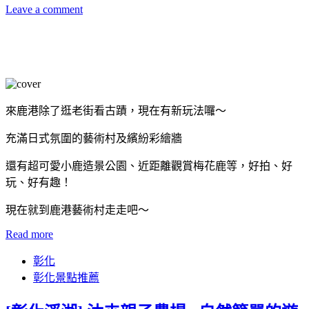
Leave a comment
來鹿港除了逛老街看古蹟，現在有新玩法囉～
充滿日式氛圍的藝術村及繽紛彩繪牆
還有超可愛小鹿造景公園、近距離觀賞梅花鹿等，好拍、好
玩、好有趣！
現在就到鹿港藝術村走走吧～
Read more
彰化
彰化景點推薦