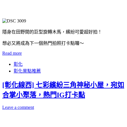
隱身在田野間的巨型旋轉木馬，繽紛可愛超好拍！
想必又將成為下一個熱門拍照打卡點囉～
Read more
彰化
彰化景點推薦
[彰化線西] 七彩繽紛三角神秘小屋，宛如
合掌小聚落，熱門IG打卡點
Leave a comment