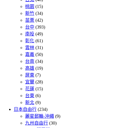
桃園
(15)
新竹
(34)
苗栗
(42)
台中
(393)
南投
(49)
彰化
(61)
雲林
(31)
嘉義
(50)
台南
(34)
高雄
(19)
屏東
(7)
宜蘭
(28)
花蓮
(15)
台東
(6)
新北
(9)
日本自由行
(234)
麗星郵輪-沖繩
(9)
九州自由行
(30)