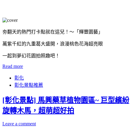
夯翻天的熱門打卡點就在這兒！～「輝豐園藝」
萬紫千紅的九重葛大盛開，浪漫桃色花海超亮眼
一起到夢幻花園拍照趣吧！
Read more
彰化
彰化景點推薦
[彰化景點] 馬興藥草植物園區~ 巨型繽紛
旋轉木馬，超萌超好拍
Leave a comment