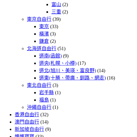
富山
(2)
三重
(2)
東京自由行
(39)
東京
(33)
橫濱
(3)
鎌倉
(2)
北海道自由行
(51)
道南(函館)
(9)
道央(札幌、小樽)
(17)
道北(旭川、美瑛、富良野)
(14)
道東(十勝、帶廣、釧路、網走)
(16)
東北自由行
(3)
岩手縣
(1)
福島
(1)
沖繩自由行
(1)
香港自由行
(32)
澳門自由行
(14)
新加坡自由行
(9)
媽媽寶寶
(33)