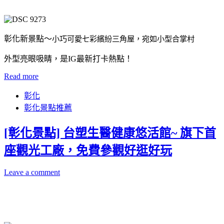
彰化新景點～
小巧可愛七彩繽紛三角屋，宛如小型合掌村
外型亮眼吸睛，是IG最新打卡熱點！
Read more
彰化
彰化景點推薦
[彰化景點] 台塑生醫健康悠活館~ 旗下首
座觀光工廠，免費參觀好逛好玩
Leave a comment