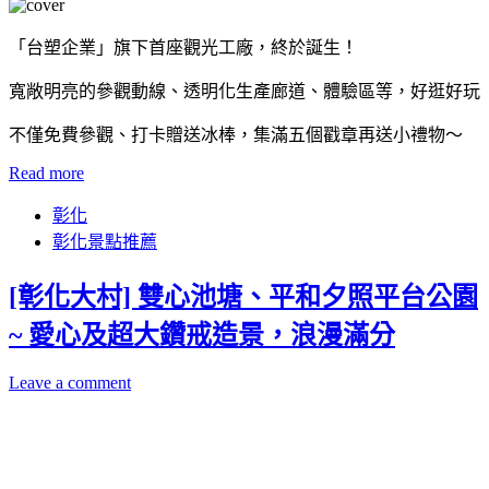
「台塑企業」旗下首座觀光工廠，終於誕生！
寬敞明亮的參觀動線、透明化生產廊道、體驗區等，好逛好玩
不僅免費參觀、打卡贈送冰棒，集滿五個戳章再送小禮物～
Read more
彰化
彰化景點推薦
[彰化大村] 雙心池塘、平和夕照平台公園
~ 愛心及超大鑽戒造景，浪漫滿分
Leave a comment