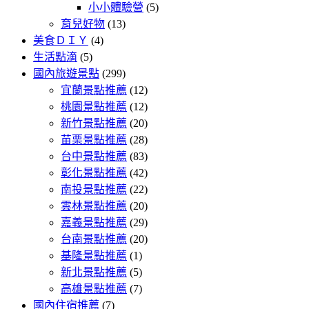
小小體驗營
(5)
育兒好物
(13)
美食ＤＩＹ
(4)
生活點滴
(5)
國內旅遊景點
(299)
宜蘭景點推薦
(12)
桃園景點推薦
(12)
新竹景點推薦
(20)
苗栗景點推薦
(28)
台中景點推薦
(83)
彰化景點推薦
(42)
南投景點推薦
(22)
雲林景點推薦
(20)
嘉義景點推薦
(29)
台南景點推薦
(20)
基隆景點推薦
(1)
新北景點推薦
(5)
高雄景點推薦
(7)
國內住宿推薦
(7)