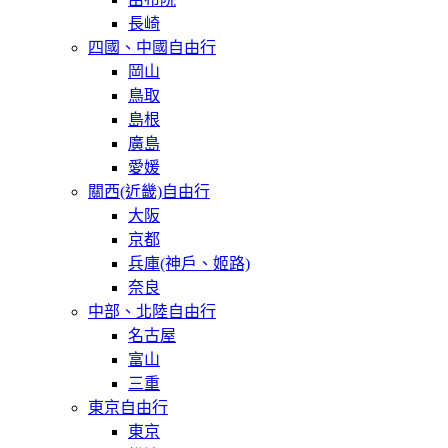
長崎
四國、中國自由行
岡山
鳥取
島根
廣島
愛媛
關西(近畿)自由行
大阪
京都
兵庫(神戶、姬路)
奈良
中部、北陸自由行
名古屋
富山
三重
東京自由行
東京