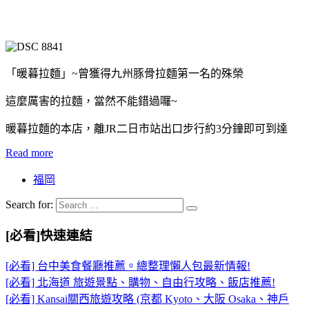
「暖暮拉麵」~曾獲得九州豚骨拉麵第一名的殊榮
這麼厲害的拉麵，當然不能錯過囉~
暖暮拉麵的本店，離JR二日市站出口步行約3分鐘即可到達
Read more
福岡
Search for:
[必看]快速連結
[必看] 台中美食餐廳推薦。總整理懶人包最新情報!
[必看] 北海道 旅遊景點、購物、自由行攻略、飯店推薦!
[必看] Kansai關西旅遊攻略 (京都 Kyoto、大阪 Osaka、神戶