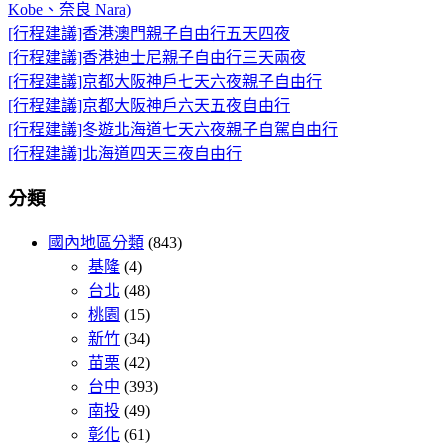
Kobe、奈良 Nara)
[行程建議]香港澳門親子自由行五天四夜
[行程建議]香港迪士尼親子自由行三天兩夜
[行程建議]京都大阪神戶七天六夜親子自由行
[行程建議]京都大阪神戶六天五夜自由行
[行程建議]冬遊北海道七天六夜親子自駕自由行
[行程建議]北海道四天三夜自由行
分類
國內地區分類
(843)
基隆
(4)
台北
(48)
桃園
(15)
新竹
(34)
苗栗
(42)
台中
(393)
南投
(49)
彰化
(61)