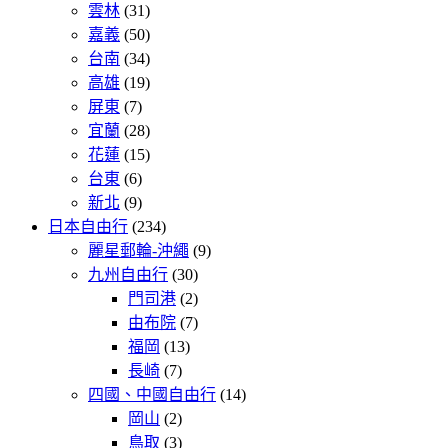
雲林
(31)
嘉義
(50)
台南
(34)
高雄
(19)
屏東
(7)
宜蘭
(28)
花蓮
(15)
台東
(6)
新北
(9)
日本自由行
(234)
麗星郵輪-沖繩
(9)
九州自由行
(30)
門司港
(2)
由布院
(7)
福岡
(13)
長崎
(7)
四國、中國自由行
(14)
岡山
(2)
鳥取
(3)