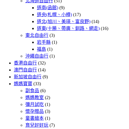
北海道自由行
(51)
道南(函館)
(9)
道央(札幌、小樽)
(17)
道北(旭川、美瑛、富良野)
(14)
道東(十勝、帶廣、釧路、網走)
(16)
東北自由行
(3)
岩手縣
(1)
福島
(1)
沖繩自由行
(1)
香港自由行
(32)
澳門自由行
(14)
新加坡自由行
(9)
媽媽寶寶
(33)
副食品
(6)
媽媽教室
(2)
彌月試吃
(1)
懷孕贈品
(3)
童書繪本
(1)
育兒好好玩
(7)