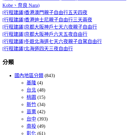
Kobe、奈良 Nara)
[行程建議]香港澳門親子自由行五天四夜
[行程建議]香港迪士尼親子自由行三天兩夜
[行程建議]京都大阪神戶七天六夜親子自由行
[行程建議]京都大阪神戶六天五夜自由行
[行程建議]冬遊北海道七天六夜親子自駕自由行
[行程建議]北海道四天三夜自由行
分類
國內地區分類
(843)
基隆
(4)
台北
(48)
桃園
(15)
新竹
(34)
苗栗
(42)
台中
(393)
南投
(49)
彰化
(61)