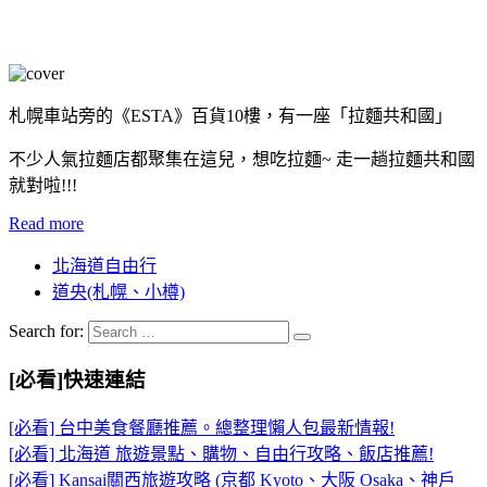
札幌車站旁的《ESTA》百貨10樓，有一座「拉麵共和國」
不少人氣拉麵店都聚集在這兒，想吃拉麵~ 走一趟拉麵共和國
就對啦!!!
Read more
北海道自由行
道央(札幌、小樽)
Search for:
[必看]快速連結
[必看] 台中美食餐廳推薦。總整理懶人包最新情報!
[必看] 北海道 旅遊景點、購物、自由行攻略、飯店推薦!
[必看] Kansai關西旅遊攻略 (京都 Kyoto、大阪 Osaka、神戶