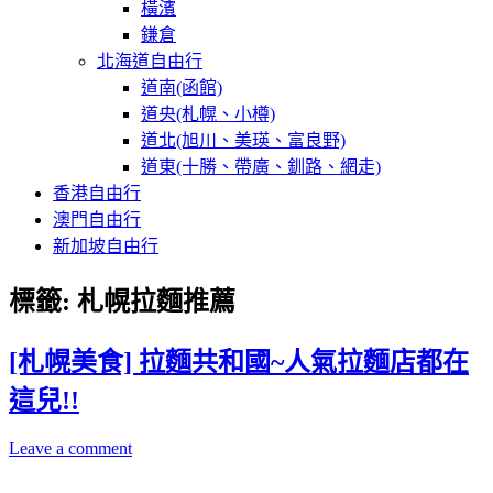
橫濱
鎌倉
北海道自由行
道南(函館)
道央(札幌、小樽)
道北(旭川、美瑛、富良野)
道東(十勝、帶廣、釧路、網走)
香港自由行
澳門自由行
新加坡自由行
標籤:
札幌拉麵推薦
[札幌美食] 拉麵共和國~人氣拉麵店都在
這兒!!
Leave a comment