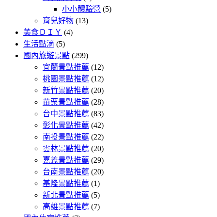
小小體驗營
(5)
育兒好物
(13)
美食ＤＩＹ
(4)
生活點滴
(5)
國內旅遊景點
(299)
宜蘭景點推薦
(12)
桃園景點推薦
(12)
新竹景點推薦
(20)
苗栗景點推薦
(28)
台中景點推薦
(83)
彰化景點推薦
(42)
南投景點推薦
(22)
雲林景點推薦
(20)
嘉義景點推薦
(29)
台南景點推薦
(20)
基隆景點推薦
(1)
新北景點推薦
(5)
高雄景點推薦
(7)