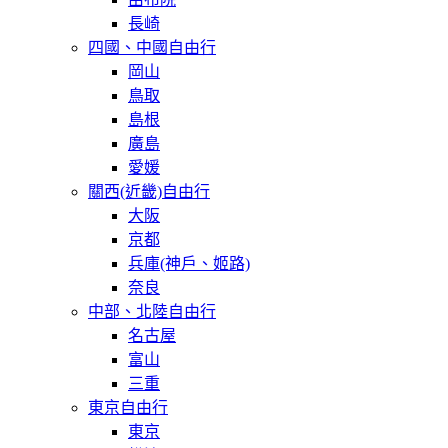
長崎
四國、中國自由行
岡山
鳥取
島根
廣島
愛媛
關西(近畿)自由行
大阪
京都
兵庫(神戶、姬路)
奈良
中部、北陸自由行
名古屋
富山
三重
東京自由行
東京