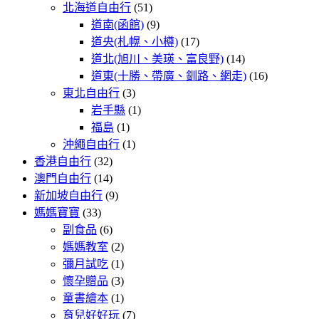
北海道自由行
(51)
道南(函館)
(9)
道央(札幌、小樽)
(17)
道北(旭川、美瑛、富良野)
(14)
道東(十勝、帶廣、釧路、網走)
(16)
東北自由行
(3)
岩手縣
(1)
福島
(1)
沖繩自由行
(1)
香港自由行
(32)
澳門自由行
(14)
新加坡自由行
(9)
媽媽寶寶
(33)
副食品
(6)
媽媽教室
(2)
彌月試吃
(1)
懷孕贈品
(3)
童書繪本
(1)
育兒好好玩
(7)