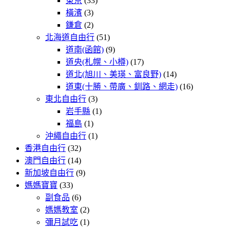
東京
(33)
橫濱
(3)
鎌倉
(2)
北海道自由行
(51)
道南(函館)
(9)
道央(札幌、小樽)
(17)
道北(旭川、美瑛、富良野)
(14)
道東(十勝、帶廣、釧路、網走)
(16)
東北自由行
(3)
岩手縣
(1)
福島
(1)
沖繩自由行
(1)
香港自由行
(32)
澳門自由行
(14)
新加坡自由行
(9)
媽媽寶寶
(33)
副食品
(6)
媽媽教室
(2)
彌月試吃
(1)