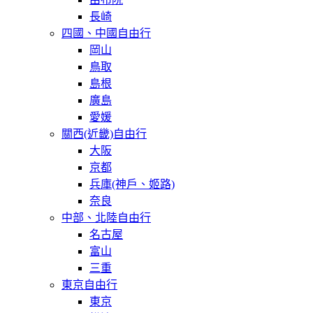
長崎
四國、中國自由行
岡山
鳥取
島根
廣島
愛媛
關西(近畿)自由行
大阪
京都
兵庫(神戶、姬路)
奈良
中部、北陸自由行
名古屋
富山
三重
東京自由行
東京