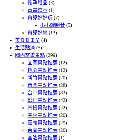
懷孕贈品
(3)
童書繪本
(1)
育兒好好玩
(7)
小小體驗營
(5)
育兒好物
(13)
美食ＤＩＹ
(4)
生活點滴
(5)
國內旅遊景點
(299)
宜蘭景點推薦
(12)
桃園景點推薦
(12)
新竹景點推薦
(20)
苗栗景點推薦
(28)
台中景點推薦
(83)
彰化景點推薦
(42)
南投景點推薦
(22)
雲林景點推薦
(20)
嘉義景點推薦
(29)
台南景點推薦
(20)
基隆景點推薦
(1)