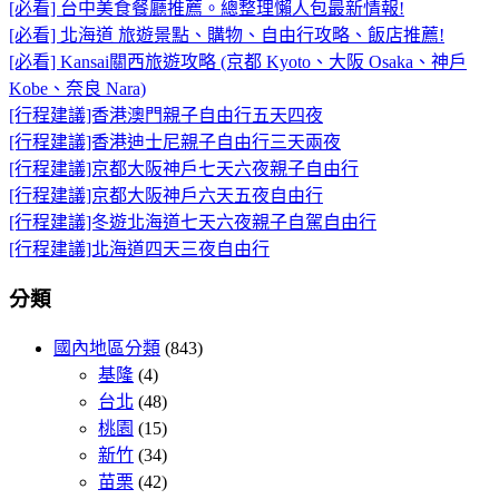
[必看] 台中美食餐廳推薦。總整理懶人包最新情報!
[必看] 北海道 旅遊景點、購物、自由行攻略、飯店推薦!
[必看] Kansai關西旅遊攻略 (京都 Kyoto、大阪 Osaka、神戶
Kobe、奈良 Nara)
[行程建議]香港澳門親子自由行五天四夜
[行程建議]香港迪士尼親子自由行三天兩夜
[行程建議]京都大阪神戶七天六夜親子自由行
[行程建議]京都大阪神戶六天五夜自由行
[行程建議]冬遊北海道七天六夜親子自駕自由行
[行程建議]北海道四天三夜自由行
分類
國內地區分類
(843)
基隆
(4)
台北
(48)
桃園
(15)
新竹
(34)
苗栗
(42)