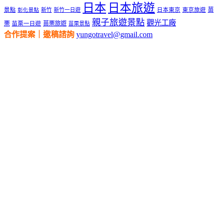
日本
日本旅遊
景點
苗
新竹
新竹一日遊
日本東京
東京旅遊
彰化景點
親子旅遊景點
觀光工廠
栗
苗栗旅遊
苗栗一日遊
苗栗景點
合作提案｜邀稿諮詢
yungotravel@gmail.com