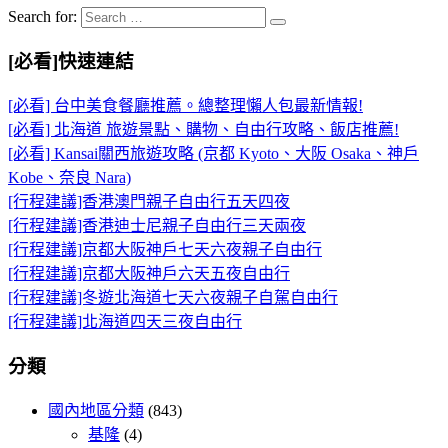
Search for:
[必看]快速連結
[必看] 台中美食餐廳推薦。總整理懶人包最新情報!
[必看] 北海道 旅遊景點、購物、自由行攻略、飯店推薦!
[必看] Kansai關西旅遊攻略 (京都 Kyoto、大阪 Osaka、神戶
Kobe、奈良 Nara)
[行程建議]香港澳門親子自由行五天四夜
[行程建議]香港迪士尼親子自由行三天兩夜
[行程建議]京都大阪神戶七天六夜親子自由行
[行程建議]京都大阪神戶六天五夜自由行
[行程建議]冬遊北海道七天六夜親子自駕自由行
[行程建議]北海道四天三夜自由行
分類
國內地區分類
(843)
基隆
(4)