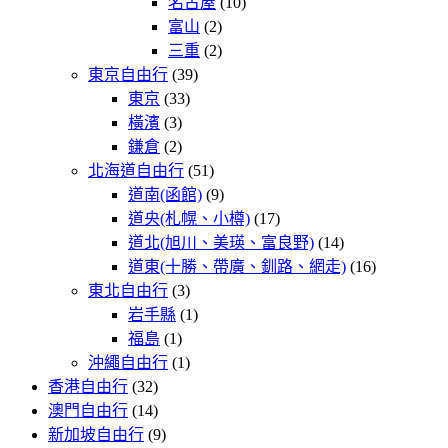
名古屋
(10)
富山
(2)
三重
(2)
東京自由行
(39)
東京
(33)
橫濱
(3)
鎌倉
(2)
北海道自由行
(51)
道南(函館)
(9)
道央(札幌、小樽)
(17)
道北(旭川、美瑛、富良野)
(14)
道東(十勝、帶廣、釧路、網走)
(16)
東北自由行
(3)
岩手縣
(1)
福島
(1)
沖繩自由行
(1)
香港自由行
(32)
澳門自由行
(14)
新加坡自由行
(9)