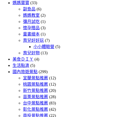
媽媽寶寶
(33)
副食品
(6)
媽媽教室
(2)
彌月試吃
(1)
懷孕贈品
(3)
童書繪本
(1)
育兒好好玩
(7)
小小體驗營
(5)
育兒好物
(13)
美食ＤＩＹ
(4)
生活點滴
(5)
國內旅遊景點
(299)
宜蘭景點推薦
(12)
桃園景點推薦
(12)
新竹景點推薦
(20)
苗栗景點推薦
(28)
台中景點推薦
(83)
彰化景點推薦
(42)
南投景點推薦
(22)