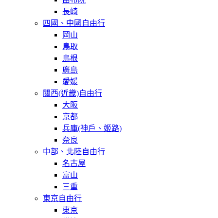
長崎
四國、中國自由行
岡山
鳥取
島根
廣島
愛媛
關西(近畿)自由行
大阪
京都
兵庫(神戶、姬路)
奈良
中部、北陸自由行
名古屋
富山
三重
東京自由行
東京