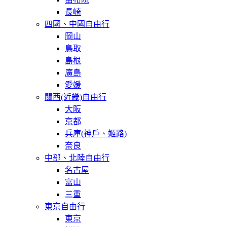
長崎
四國、中國自由行
岡山
鳥取
島根
廣島
愛媛
關西(近畿)自由行
大阪
京都
兵庫(神戶、姬路)
奈良
中部、北陸自由行
名古屋
富山
三重
東京自由行
東京