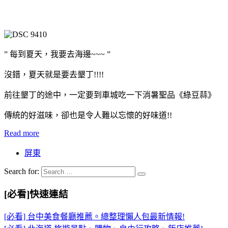
” 每到夏天，我要去海邊~~~ ”
沒錯，夏天就是要去墾丁!!!!
前往墾丁的途中，一定要到車城吃一下消暑聖品《綠豆蒜》
傳統的好滋味，卻也是令人難以忘懷的好味道!!
Read more
屏東
Search for:
[必看]快速連結
[必看] 台中美食餐廳推薦。總整理懶人包最新情報!