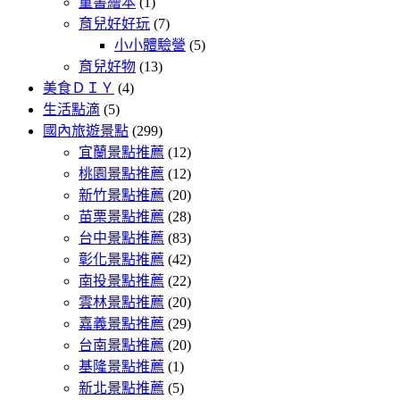
童書繪本
(1)
育兒好好玩
(7)
小小體驗營
(5)
育兒好物
(13)
美食ＤＩＹ
(4)
生活點滴
(5)
國內旅遊景點
(299)
宜蘭景點推薦
(12)
桃園景點推薦
(12)
新竹景點推薦
(20)
苗栗景點推薦
(28)
台中景點推薦
(83)
彰化景點推薦
(42)
南投景點推薦
(22)
雲林景點推薦
(20)
嘉義景點推薦
(29)
台南景點推薦
(20)
基隆景點推薦
(1)
新北景點推薦
(5)