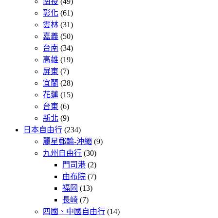
南投
(49)
彰化
(61)
雲林
(31)
嘉義
(50)
台南
(34)
高雄
(19)
屏東
(7)
宜蘭
(28)
花蓮
(15)
台東
(6)
新北
(9)
日本自由行
(234)
麗星郵輪-沖繩
(9)
九州自由行
(30)
門司港
(2)
由布院
(7)
福岡
(13)
長崎
(7)
四國、中國自由行
(14)