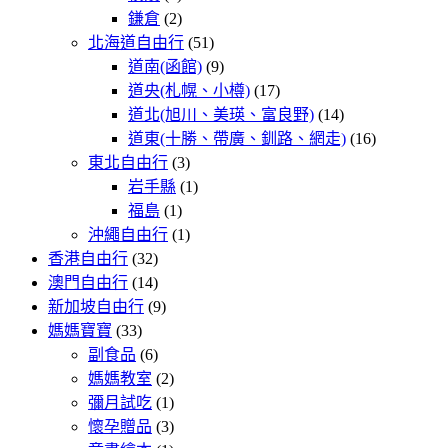
鎌倉
(2)
北海道自由行
(51)
道南(函館)
(9)
道央(札幌、小樽)
(17)
道北(旭川、美瑛、富良野)
(14)
道東(十勝、帶廣、釧路、網走)
(16)
東北自由行
(3)
岩手縣
(1)
福島
(1)
沖繩自由行
(1)
香港自由行
(32)
澳門自由行
(14)
新加坡自由行
(9)
媽媽寶寶
(33)
副食品
(6)
媽媽教室
(2)
彌月試吃
(1)
懷孕贈品
(3)