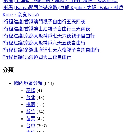
[必看] 北海道 旅遊景點、購物、自由行攻略、飯店推薦!
[必看] Kansai關西旅遊攻略 (京都 Kyoto、大阪 Osaka、神戶
Kobe、奈良 Nara)
[行程建議]香港澳門親子自由行五天四夜
[行程建議]香港迪士尼親子自由行三天兩夜
[行程建議]京都大阪神戶七天六夜親子自由行
[行程建議]京都大阪神戶六天五夜自由行
[行程建議]冬遊北海道七天六夜親子自駕自由行
[行程建議]北海道四天三夜自由行
分類
國內地區分類
(843)
基隆
(4)
台北
(48)
桃園
(15)
新竹
(34)
苗栗
(42)
台中
(393)