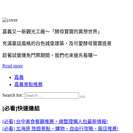
嘉義又一新觀光工廠～「酵母寶寶的異想世界」
充滿童話風格的白色城堡建築，及可愛酵母寶寶造景
趁著試營運免門票期間，我們也來搶先看囉～
Read more
嘉義
嘉義景點推薦
Search for:
[必看]快速連結
[必看] 台中美食餐廳推薦。總整理懶人包最新情報!
[必看] 北海道 旅遊景點、購物、自由行攻略、飯店推薦!