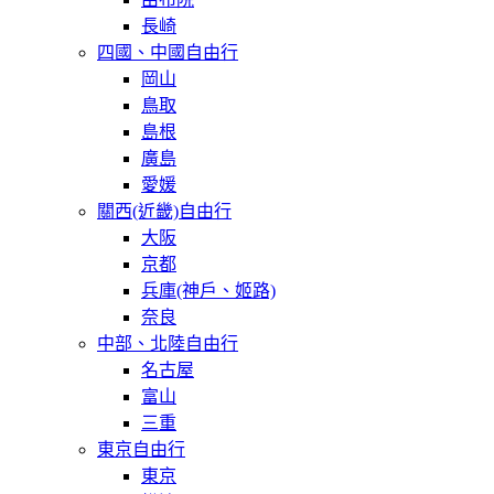
長崎
四國、中國自由行
岡山
鳥取
島根
廣島
愛媛
關西(近畿)自由行
大阪
京都
兵庫(神戶、姬路)
奈良
中部、北陸自由行
名古屋
富山
三重
東京自由行
東京