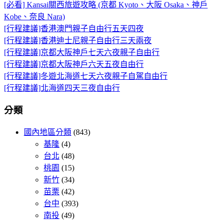
[必看] Kansai關西旅遊攻略 (京都 Kyoto、大阪 Osaka、神戶
Kobe、奈良 Nara)
[行程建議]香港澳門親子自由行五天四夜
[行程建議]香港迪士尼親子自由行三天兩夜
[行程建議]京都大阪神戶七天六夜親子自由行
[行程建議]京都大阪神戶六天五夜自由行
[行程建議]冬遊北海道七天六夜親子自駕自由行
[行程建議]北海道四天三夜自由行
分類
國內地區分類
(843)
基隆
(4)
台北
(48)
桃園
(15)
新竹
(34)
苗栗
(42)
台中
(393)
南投
(49)