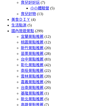
育兒好好玩
(7)
小小體驗營
(5)
育兒好物
(13)
美食ＤＩＹ
(4)
生活點滴
(5)
國內旅遊景點
(299)
宜蘭景點推薦
(12)
桃園景點推薦
(12)
新竹景點推薦
(20)
苗栗景點推薦
(28)
台中景點推薦
(83)
彰化景點推薦
(42)
南投景點推薦
(22)
雲林景點推薦
(20)
嘉義景點推薦
(29)
台南景點推薦
(20)
基隆景點推薦
(1)
新北景點推薦
(5)
高雄景點推薦
(7)