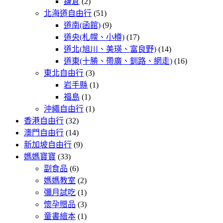
鎌倉
(2)
北海道自由行
(51)
道南(函館)
(9)
道央(札幌、小樽)
(17)
道北(旭川、美瑛、富良野)
(14)
道東(十勝、帶廣、釧路、網走)
(16)
東北自由行
(3)
岩手縣
(1)
福島
(1)
沖繩自由行
(1)
香港自由行
(32)
澳門自由行
(14)
新加坡自由行
(9)
媽媽寶寶
(33)
副食品
(6)
媽媽教室
(2)
彌月試吃
(1)
懷孕贈品
(3)
童書繪本
(1)