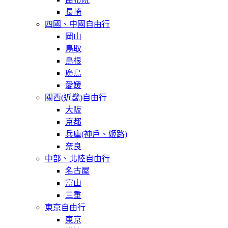
長崎
四國、中國自由行
岡山
鳥取
島根
廣島
愛媛
關西(近畿)自由行
大阪
京都
兵庫(神戶、姬路)
奈良
中部、北陸自由行
名古屋
富山
三重
東京自由行
東京