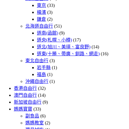
東京
(33)
橫濱
(3)
鎌倉
(2)
北海道自由行
(51)
道南(函館)
(9)
道央(札幌、小樽)
(17)
道北(旭川、美瑛、富良野)
(14)
道東(十勝、帶廣、釧路、網走)
(16)
東北自由行
(3)
岩手縣
(1)
福島
(1)
沖繩自由行
(1)
香港自由行
(32)
澳門自由行
(14)
新加坡自由行
(9)
媽媽寶寶
(33)
副食品
(6)
媽媽教室
(2)