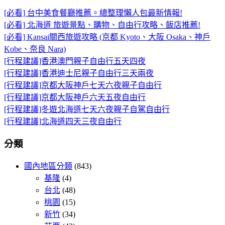
[必看] 台中美食餐廳推薦。總整理懶人包最新情報!
[必看] 北海道 旅遊景點、購物、自由行攻略、飯店推薦!
[必看] Kansai關西旅遊攻略 (京都 Kyoto、大阪 Osaka、神戶
Kobe、奈良 Nara)
[行程建議]香港澳門親子自由行五天四夜
[行程建議]香港迪士尼親子自由行三天兩夜
[行程建議]京都大阪神戶七天六夜親子自由行
[行程建議]京都大阪神戶六天五夜自由行
[行程建議]冬遊北海道七天六夜親子自駕自由行
[行程建議]北海道四天三夜自由行
分類
國內地區分類
(843)
基隆
(4)
台北
(48)
桃園
(15)
新竹
(34)