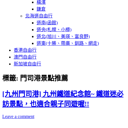
橫濱
鎌倉
北海道自由行
道南(函館)
道央(札幌、小樽)
道北(旭川、美瑛、富良野)
道東(十勝、帶廣、釧路、網走)
香港自由行
澳門自由行
新加坡自由行
標籤:
門司港景點推薦
[九州門司港] 九州鐵道紀念館~ 鐵道迷必
訪景點，也適合親子同遊喔!!
Leave a comment