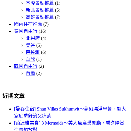
基隆景點推薦
(1)
新北景點推薦
(5)
高雄景點推薦
(7)
國內住宿推薦
(7)
泰國自由行
(16)
北碧府
(4)
曼谷
(5)
芭達雅
(6)
華欣
(1)
韓國自由行
(2)
首爾
(2)
近期文章
[曼谷住宿] Shan Villas Sukhumvit～夢幻漂浮早餐、超大
家庭房舒適又療癒
[芭達雅美食] 3 Mermaids～美人魚鳥巢餐廳，看夕陽賞
海景超放鬆