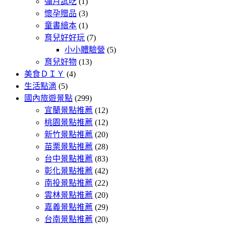
彌月試吃
(1)
懷孕贈品
(3)
童書繪本
(1)
育兒好好玩
(7)
小小體驗營
(5)
育兒好物
(13)
美食ＤＩＹ
(4)
生活點滴
(5)
國內旅遊景點
(299)
宜蘭景點推薦
(12)
桃園景點推薦
(12)
新竹景點推薦
(20)
苗栗景點推薦
(28)
台中景點推薦
(83)
彰化景點推薦
(42)
南投景點推薦
(22)
雲林景點推薦
(20)
嘉義景點推薦
(29)
台南景點推薦
(20)