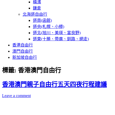
橫濱
鎌倉
北海道自由行
道南(函館)
道央(札幌、小樽)
道北(旭川、美瑛、富良野)
道東(十勝、帶廣、釧路、網走)
香港自由行
澳門自由行
新加坡自由行
標籤:
香港澳門自由行
香港澳門親子自由行五天四夜行程建議
Leave a comment