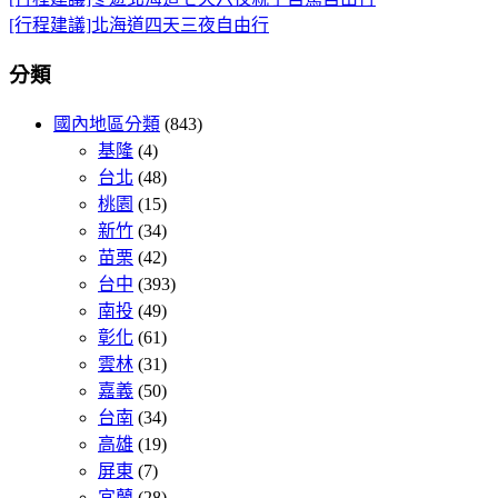
[行程建議]北海道四天三夜自由行
分類
國內地區分類
(843)
基隆
(4)
台北
(48)
桃園
(15)
新竹
(34)
苗栗
(42)
台中
(393)
南投
(49)
彰化
(61)
雲林
(31)
嘉義
(50)
台南
(34)
高雄
(19)
屏東
(7)
宜蘭
(28)