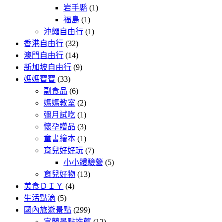
岩手縣
(1)
福島
(1)
沖繩自由行
(1)
香港自由行
(32)
澳門自由行
(14)
新加坡自由行
(9)
媽媽寶寶
(33)
副食品
(6)
媽媽教室
(2)
彌月試吃
(1)
懷孕贈品
(3)
童書繪本
(1)
育兒好好玩
(7)
小小體驗營
(5)
育兒好物
(13)
美食ＤＩＹ
(4)
生活點滴
(5)
國內旅遊景點
(299)
宜蘭景點推薦
(12)