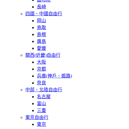
長崎
四國、中國自由行
岡山
鳥取
島根
廣島
愛媛
關西(近畿)自由行
大阪
京都
兵庫(神戶、姬路)
奈良
中部、北陸自由行
名古屋
富山
三重
東京自由行
東京