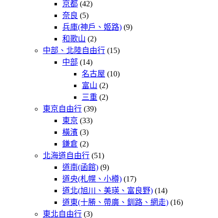
京都
(42)
奈良
(5)
兵庫(神戶、姬路)
(9)
和歌山
(2)
中部、北陸自由行
(15)
中部
(14)
名古屋
(10)
富山
(2)
三重
(2)
東京自由行
(39)
東京
(33)
橫濱
(3)
鎌倉
(2)
北海道自由行
(51)
道南(函館)
(9)
道央(札幌、小樽)
(17)
道北(旭川、美瑛、富良野)
(14)
道東(十勝、帶廣、釧路、網走)
(16)
東北自由行
(3)