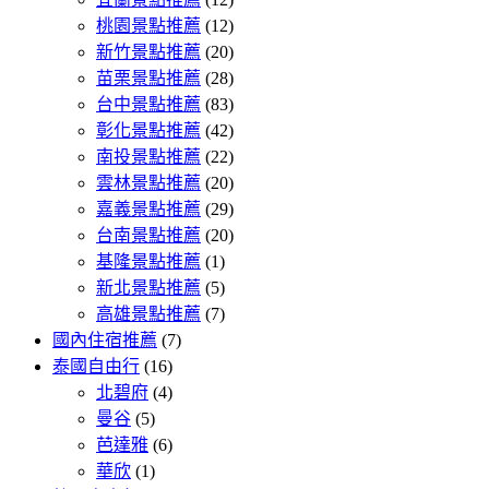
桃園景點推薦
(12)
新竹景點推薦
(20)
苗栗景點推薦
(28)
台中景點推薦
(83)
彰化景點推薦
(42)
南投景點推薦
(22)
雲林景點推薦
(20)
嘉義景點推薦
(29)
台南景點推薦
(20)
基隆景點推薦
(1)
新北景點推薦
(5)
高雄景點推薦
(7)
國內住宿推薦
(7)
泰國自由行
(16)
北碧府
(4)
曼谷
(5)
芭達雅
(6)
華欣
(1)