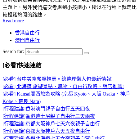
主題上，另外我們這次考慮到小孩還小，所以在行程上就走比
較輕鬆悠閒的路線。
Read more
香港自由行
澳門自由行
Search for:
[必看]快速連結
[必看] 台中美食餐廳推薦。總整理懶人包最新情報!
[必看] 北海道 旅遊景點、購物、自由行攻略、飯店推薦!
[必看] Kansai關西旅遊攻略 (京都 Kyoto、大阪 Osaka、神戶
Kobe、奈良 Nara)
[行程建議]香港澳門親子自由行五天四夜
[行程建議]香港迪士尼親子自由行三天兩夜
[行程建議]京都大阪神戶七天六夜親子自由行
[行程建議]京都大阪神戶六天五夜自由行
[行程建議]冬遊北海道七天六夜親子自駕自由行