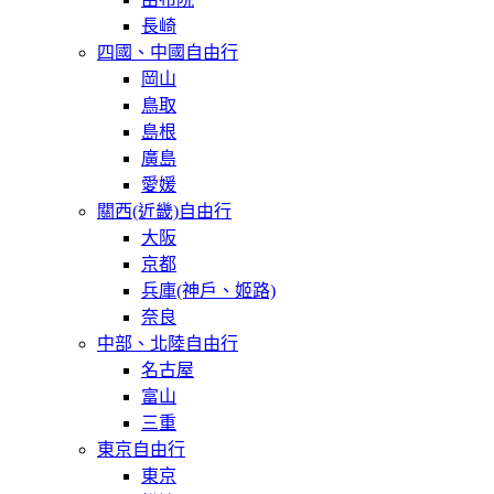
長崎
四國、中國自由行
岡山
鳥取
島根
廣島
愛媛
關西(近畿)自由行
大阪
京都
兵庫(神戶、姬路)
奈良
中部、北陸自由行
名古屋
富山
三重
東京自由行
東京