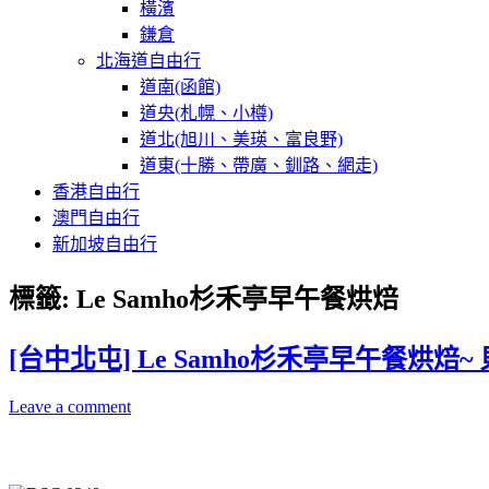
橫濱
鎌倉
北海道自由行
道南(函館)
道央(札幌、小樽)
道北(旭川、美瑛、富良野)
道東(十勝、帶廣、釧路、網走)
香港自由行
澳門自由行
新加坡自由行
標籤:
Le Samho杉禾亭早午餐烘焙
[台中北屯] Le Samho杉禾亭早午餐烘
Leave a comment