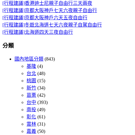
[行程建議]香港迪士尼親子自由行三天兩夜
[行程建議]京都大阪神戶七天六夜親子自由行
[行程建議]京都大阪神戶六天五夜自由行
[行程建議]冬遊北海道七天六夜親子自駕自由行
[行程建議]北海道四天三夜自由行
分類
國內地區分類
(843)
基隆
(4)
台北
(48)
桃園
(15)
新竹
(34)
苗栗
(42)
台中
(393)
南投
(49)
彰化
(61)
雲林
(31)
嘉義
(50)