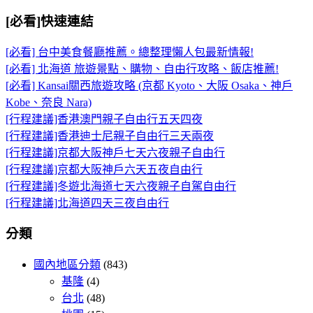
[必看]快速連結
[必看] 台中美食餐廳推薦。總整理懶人包最新情報!
[必看] 北海道 旅遊景點、購物、自由行攻略、飯店推薦!
[必看] Kansai關西旅遊攻略 (京都 Kyoto、大阪 Osaka、神戶
Kobe、奈良 Nara)
[行程建議]香港澳門親子自由行五天四夜
[行程建議]香港迪士尼親子自由行三天兩夜
[行程建議]京都大阪神戶七天六夜親子自由行
[行程建議]京都大阪神戶六天五夜自由行
[行程建議]冬遊北海道七天六夜親子自駕自由行
[行程建議]北海道四天三夜自由行
分類
國內地區分類
(843)
基隆
(4)
台北
(48)