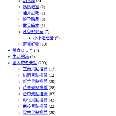
副食品
(6)
媽媽教室
(2)
彌月試吃
(1)
懷孕贈品
(3)
童書繪本
(1)
育兒好好玩
(7)
小小體驗營
(5)
育兒好物
(13)
美食ＤＩＹ
(4)
生活點滴
(5)
國內旅遊景點
(299)
宜蘭景點推薦
(12)
桃園景點推薦
(12)
新竹景點推薦
(20)
苗栗景點推薦
(28)
台中景點推薦
(83)
彰化景點推薦
(42)
南投景點推薦
(22)
雲林景點推薦
(20)