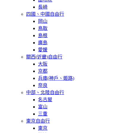
長崎
四國、中國自由行
岡山
鳥取
島根
廣島
愛媛
關西(近畿)自由行
大阪
京都
兵庫(神戶、姬路)
奈良
中部、北陸自由行
名古屋
富山
三重
東京自由行
東京