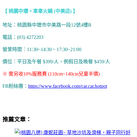
【 桃園中壢。車車火鍋 (中美店) 】
地址：桃園縣中壢市中美路一段12號4樓B
電話：(03) 4272203
營業時間：11:30~14:30、17:30~21:00
價位：平日及午餐 $399/人、例假日及晚餐 $459/人
※ 需另收10%服務費 (110cm~140cm兒童半價)
FB粉絲團：
https://www.facebook.com/car.car.hotpot
車車火鍋中壢中美店,車車火鍋中壢,車車火鍋評價,車車火鍋價
位,車車火鍋餐廳,車車火鍋中美村,車車火鍋菜單
推薦文章：