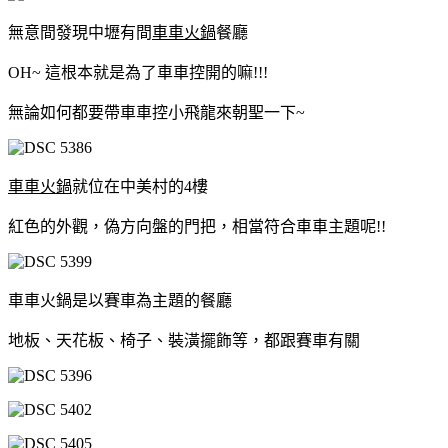
無意間發現中壢有間
車車火鍋
餐廳
OH~ 這根本就是為了車車控開的嘛!!!
無論如何都要帶車車控小飛龍來朝聖一下~
車車火鍋
就位在中美村的4樓
紅色的外觀，偽方向盤的門把，相當符合車車主題呢!!
車車火鍋是以賽車為主題的餐廳
地板、天花板、椅子、裝潢擺飾等，都跟賽車有關