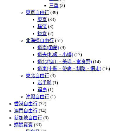
三重
(2)
東京自由行
(39)
東京
(33)
橫濱
(3)
鎌倉
(2)
北海道自由行
(51)
道南(函館)
(9)
道央(札幌、小樽)
(17)
道北(旭川、美瑛、富良野)
(14)
道東(十勝、帶廣、釧路、網走)
(16)
東北自由行
(3)
岩手縣
(1)
福島
(1)
沖繩自由行
(1)
香港自由行
(32)
澳門自由行
(14)
新加坡自由行
(9)
媽媽寶寶
(33)