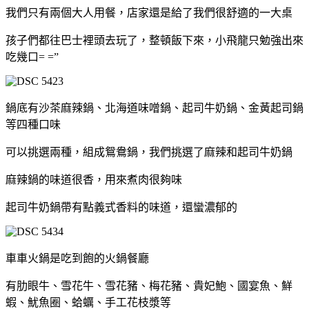
我們只有兩個大人用餐，店家還是給了我們很舒適的一大桌
孩子們都往巴士裡頭去玩了，整頓飯下來，小飛龍只勉強出來
吃幾口= =”
鍋底有沙茶麻辣鍋、北海道味噌鍋、起司牛奶鍋、金黃起司鍋
等四種口味
可以挑選兩種，組成鴛鴦鍋，我們挑選了麻辣和起司牛奶鍋
麻辣鍋的味道很香，用來煮肉很夠味
起司牛奶鍋帶有點義式香料的味道，還蠻濃郁的
車車火鍋是吃到飽的火鍋餐廳
有肋眼牛、雪花牛、雪花豬、梅花豬、貴妃鮑、國宴魚、鮮
蝦、魷魚圈、蛤蠣、手工花枝漿等