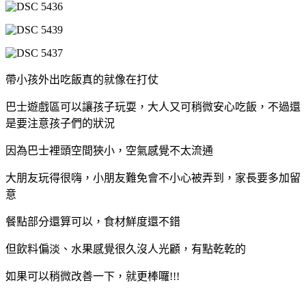
帶小孩外出吃飯真的就像在打仗
巴士遊戲區可以讓孩子玩耍，大人又可稍微安心吃飯，不過還
是要注意孩子們的狀況
因為巴士裡頭空間狹小，空氣感覺不太流通
大朋友玩得很嗨，小朋友難免會不小心被弄到，家長要多加留
意
餐點部分還算可以，食材鮮度還不錯
但飲料偏淡、水果感覺很久沒人光顧，有點乾乾的
如果可以稍微改善一下，就更棒囉!!!