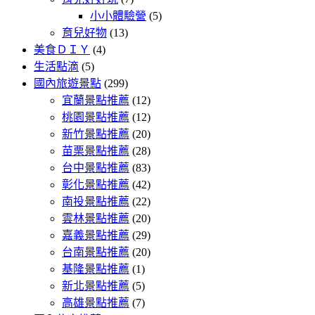
小小體驗營
(5)
育兒好物
(13)
美食ＤＩＹ
(4)
生活點滴
(5)
國內旅遊景點
(299)
宜蘭景點推薦
(12)
桃園景點推薦
(12)
新竹景點推薦
(20)
苗栗景點推薦
(28)
台中景點推薦
(83)
彰化景點推薦
(42)
南投景點推薦
(22)
雲林景點推薦
(20)
嘉義景點推薦
(29)
台南景點推薦
(20)
基隆景點推薦
(1)
新北景點推薦
(5)
高雄景點推薦
(7)