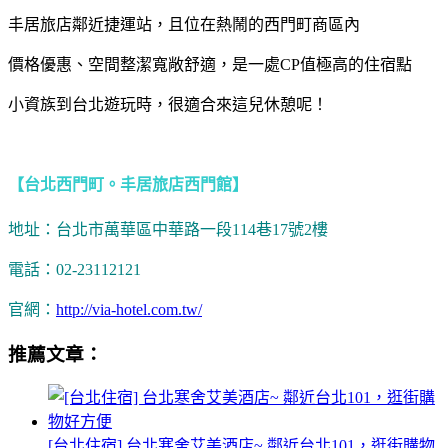
丰居旅店鄰近捷運站，且位在熱鬧的西門町商區內
價格優惠、空間整潔寬敞舒適，是一處CP值極高的住宿點
小資族到台北遊玩時，很適合來這兒休憩呢！
【台北西門町。丰居旅店西門館】
地址：台北市萬華區中華路一段114巷17號2樓
電話：02-23112121
官網：
http://via-hotel.com.tw/
推薦文章：
[台北住宿] 台北寒舍艾美酒店~ 鄰近台北101，逛街購物