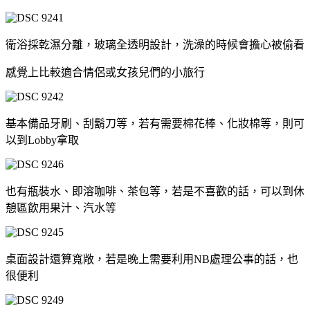
衛浴採乾濕分離，玻璃全透明設計，洗澡的時候會擔心被偷看
感覺上比較適合情侶或女孩兒們的小旅行
基本備品牙刷、刮鬍刀等，若有需要棉花棒、化妝棉等，則可
以到Lobby拿取
也有瓶裝水、即溶咖啡、茶包等，若是不喜歡的話，可以到休
憩區飲用果汁、汽水等
桌面設計還算寬敞，若是晚上需要利用NB處理公事的話，也
很便利