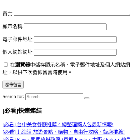
留言
顯示名稱
電子郵件地址
個人網站網址
在
瀏覽器
中儲存顯示名稱、電子郵件地址及個人網站網
址，以供下次發佈留言時使用。
Search for:
[必看]快速連結
[必看] 台中美食餐廳推薦。總整理懶人包最新情報!
[必看] 北海道 旅遊景點、購物、自由行攻略、飯店推薦!
[必看] Kansai關西旅遊攻略 (京都 Kyoto、大阪 Osaka、神戶