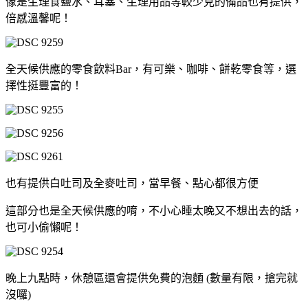
像是生理食鹽水、耳塞、生理用品等較少見的備品也有提供，
倍感溫馨呢！
全天候供應的零食飲料Bar，有可樂、咖啡、餅乾零食等，選
擇性挺豐富的！
也有提供白吐司及全麥吐司，當早餐、點心都很方便
這部分也是全天候供應的唷，不小心睡太晚又不想出去的話，
也可小偷懶呢！
晚上九點時，休憩區還會提供免費的泡麵 (數量有限，搶完就
沒囉)