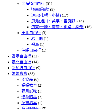
北海道自由行
(51)
道南(函館)
(9)
道央(札幌、小樽)
(17)
道北(旭川、美瑛、富良野)
(14)
道東(十勝、帶廣、釧路、網走)
(16)
東北自由行
(3)
岩手縣
(1)
福島
(1)
沖繩自由行
(1)
香港自由行
(32)
澳門自由行
(14)
新加坡自由行
(9)
媽媽寶寶
(33)
副食品
(6)
媽媽教室
(2)
彌月試吃
(1)
懷孕贈品
(3)
童書繪本
(1)
育兒好好玩
(7)