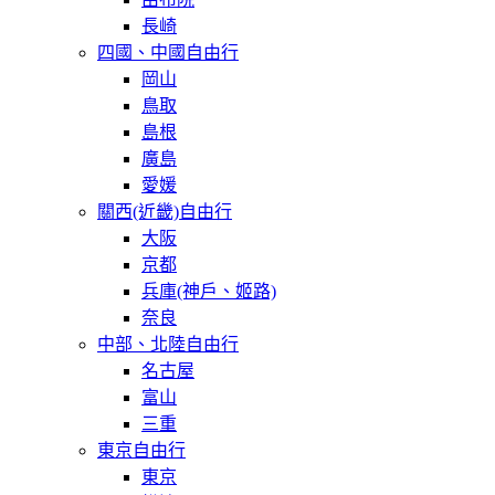
長崎
四國、中國自由行
岡山
鳥取
島根
廣島
愛媛
關西(近畿)自由行
大阪
京都
兵庫(神戶、姬路)
奈良
中部、北陸自由行
名古屋
富山
三重
東京自由行
東京