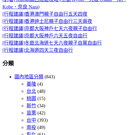
Kobe、奈良 Nara)
[行程建議]香港澳門親子自由行五天四夜
[行程建議]香港迪士尼親子自由行三天兩夜
[行程建議]京都大阪神戶七天六夜親子自由行
[行程建議]京都大阪神戶六天五夜自由行
[行程建議]冬遊北海道七天六夜親子自駕自由行
[行程建議]北海道四天三夜自由行
分類
國內地區分類
(843)
基隆
(4)
台北
(48)
桃園
(15)
新竹
(34)
苗栗
(42)
台中
(393)
南投
(49)
彰化
(61)