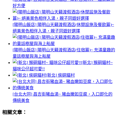
好方便
[陽明山飯店] 陽明山天籟渡假酒店(休閒設施及餐飲篇)~
絕美景色相伴入湯，親子同遊好選擇
[陽明山飯店] 陽明山天籟渡假酒店(住宿篇)~ 充滿童趣的
童話樹屋與海上船屋
[新北] 猴硐貓村~
貓咪公仔超可愛!!
[新北] 侯硐貓村
[台北大同] 昌吉街豬血湯~ 豬血嫩如豆腐，入口即化的
傳統美食
相關文章：