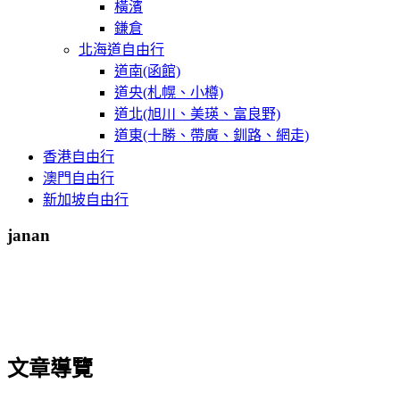
橫濱
鎌倉
北海道自由行
道南(函館)
道央(札幌、小樽)
道北(旭川、美瑛、富良野)
道東(十勝、帶廣、釧路、網走)
香港自由行
澳門自由行
新加坡自由行
janan
文章導覽