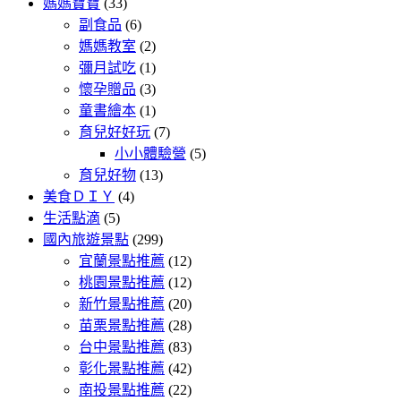
媽媽寶寶
(33)
副食品
(6)
媽媽教室
(2)
彌月試吃
(1)
懷孕贈品
(3)
童書繪本
(1)
育兒好好玩
(7)
小小體驗營
(5)
育兒好物
(13)
美食ＤＩＹ
(4)
生活點滴
(5)
國內旅遊景點
(299)
宜蘭景點推薦
(12)
桃園景點推薦
(12)
新竹景點推薦
(20)
苗栗景點推薦
(28)
台中景點推薦
(83)
彰化景點推薦
(42)
南投景點推薦
(22)