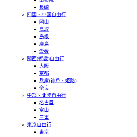
長崎
四國、中國自由行
岡山
鳥取
島根
廣島
愛媛
關西(近畿)自由行
大阪
京都
兵庫(神戶、姬路)
奈良
中部、北陸自由行
名古屋
富山
三重
東京自由行
東京