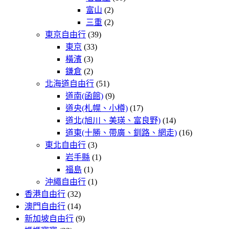
富山
(2)
三重
(2)
東京自由行
(39)
東京
(33)
橫濱
(3)
鎌倉
(2)
北海道自由行
(51)
道南(函館)
(9)
道央(札幌、小樽)
(17)
道北(旭川、美瑛、富良野)
(14)
道東(十勝、帶廣、釧路、網走)
(16)
東北自由行
(3)
岩手縣
(1)
福島
(1)
沖繩自由行
(1)
香港自由行
(32)
澳門自由行
(14)
新加坡自由行
(9)