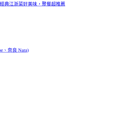
脆，經典江浙菜好美味，聚餐超推薦
e、奈良 Nara)