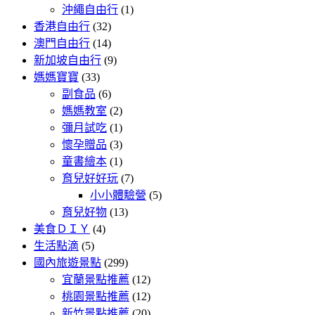
沖繩自由行
(1)
香港自由行
(32)
澳門自由行
(14)
新加坡自由行
(9)
媽媽寶寶
(33)
副食品
(6)
媽媽教室
(2)
彌月試吃
(1)
懷孕贈品
(3)
童書繪本
(1)
育兒好好玩
(7)
小小體驗營
(5)
育兒好物
(13)
美食ＤＩＹ
(4)
生活點滴
(5)
國內旅遊景點
(299)
宜蘭景點推薦
(12)
桃園景點推薦
(12)
新竹景點推薦
(20)