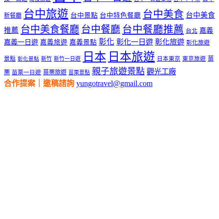
台中旅遊
台中美食
台中美食
台中景點
台中特色餐廳
新餐廳
台中美食餐廳
台中餐廳
台中餐廳推薦
推薦
嘉義
台北
彰化
彰化一日遊
彰化旅遊
嘉義一日遊
嘉義旅遊
嘉義景點
彰化旅遊
日本
日本旅遊
景點
苗
新竹
新竹一日遊
日本東京
東京旅遊
彰化景點
親子旅遊景點
觀光工廠
栗
苗栗旅遊
苗栗一日遊
苗栗景點
合作提案｜邀稿諮詢
yungotravel@gmail.com