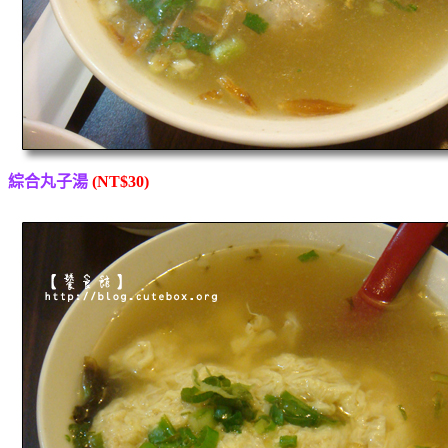
綜合丸子湯
(NT$30)