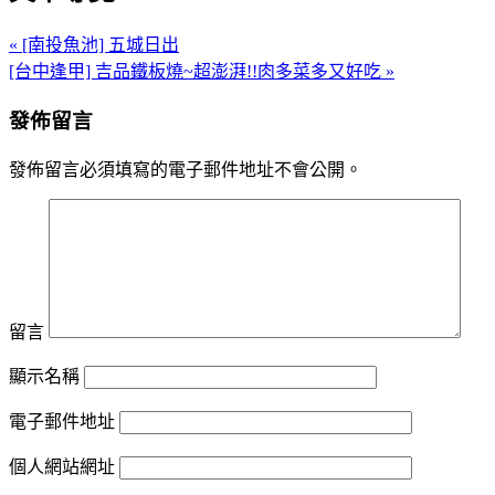
« [南投魚池] 五城日出
[台中逢甲] 吉品鐵板燒~超澎湃!!肉多菜多又好吃 »
發佈留言
發佈留言必須填寫的電子郵件地址不會公開。
留言
顯示名稱
電子郵件地址
個人網站網址