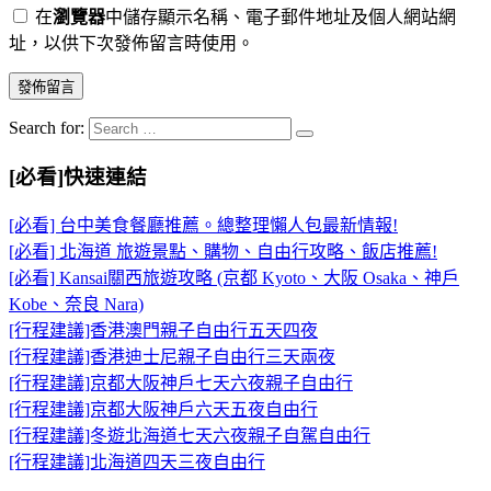
在
瀏覽器
中儲存顯示名稱、電子郵件地址及個人網站網
址，以供下次發佈留言時使用。
Search for:
[必看]快速連結
[必看] 台中美食餐廳推薦。總整理懶人包最新情報!
[必看] 北海道 旅遊景點、購物、自由行攻略、飯店推薦!
[必看] Kansai關西旅遊攻略 (京都 Kyoto、大阪 Osaka、神戶
Kobe、奈良 Nara)
[行程建議]香港澳門親子自由行五天四夜
[行程建議]香港迪士尼親子自由行三天兩夜
[行程建議]京都大阪神戶七天六夜親子自由行
[行程建議]京都大阪神戶六天五夜自由行
[行程建議]冬遊北海道七天六夜親子自駕自由行
[行程建議]北海道四天三夜自由行