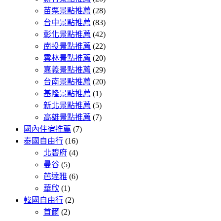
苗栗景點推薦
(28)
台中景點推薦
(83)
彰化景點推薦
(42)
南投景點推薦
(22)
雲林景點推薦
(20)
嘉義景點推薦
(29)
台南景點推薦
(20)
基隆景點推薦
(1)
新北景點推薦
(5)
高雄景點推薦
(7)
國內住宿推薦
(7)
泰國自由行
(16)
北碧府
(4)
曼谷
(5)
芭達雅
(6)
華欣
(1)
韓國自由行
(2)
首爾
(2)