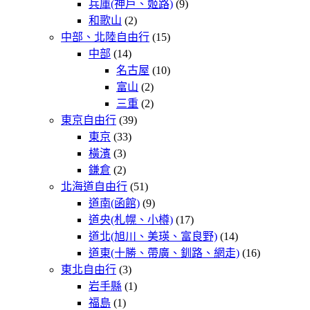
兵庫(神戶、姬路)
(9)
和歌山
(2)
中部、北陸自由行
(15)
中部
(14)
名古屋
(10)
富山
(2)
三重
(2)
東京自由行
(39)
東京
(33)
橫濱
(3)
鎌倉
(2)
北海道自由行
(51)
道南(函館)
(9)
道央(札幌、小樽)
(17)
道北(旭川、美瑛、富良野)
(14)
道東(十勝、帶廣、釧路、網走)
(16)
東北自由行
(3)
岩手縣
(1)
福島
(1)