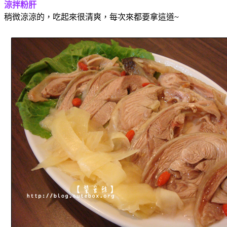
涼拌粉肝
稍微涼涼的，吃起來很清爽，每次來都要拿這道~