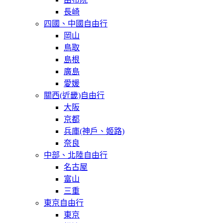
長崎
四國、中國自由行
岡山
鳥取
島根
廣島
愛媛
關西(近畿)自由行
大阪
京都
兵庫(神戶、姬路)
奈良
中部、北陸自由行
名古屋
富山
三重
東京自由行
東京