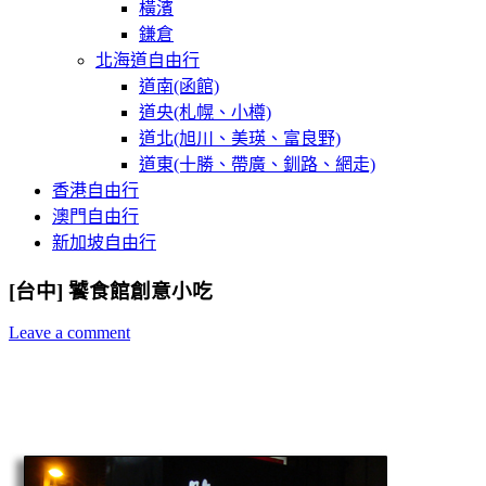
橫濱
鎌倉
北海道自由行
道南(函館)
道央(札幌、小樽)
道北(旭川、美瑛、富良野)
道東(十勝、帶廣、釧路、網走)
香港自由行
澳門自由行
新加坡自由行
[台中] 饕食館創意小吃
Leave a comment