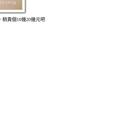
稍貴個10幾20幾元吧