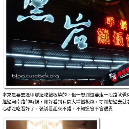
本來是要去逢甲那邊吃鐵板燒的，但一想到還要走一段路就覺得
經過河南路的時候，剛好看到有間大埔鐵板燒，才剛想過去就
心想吃吃看好了，裝潢看起來不錯，不知道會不會很貴