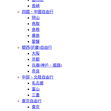
長崎
四國、中國自由行
岡山
鳥取
島根
廣島
愛媛
關西(近畿)自由行
大阪
京都
兵庫(神戶、姬路)
奈良
中部、北陸自由行
名古屋
富山
三重
東京自由行
東京