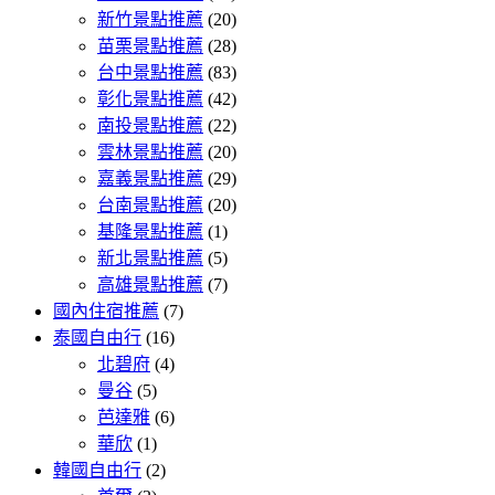
新竹景點推薦
(20)
苗栗景點推薦
(28)
台中景點推薦
(83)
彰化景點推薦
(42)
南投景點推薦
(22)
雲林景點推薦
(20)
嘉義景點推薦
(29)
台南景點推薦
(20)
基隆景點推薦
(1)
新北景點推薦
(5)
高雄景點推薦
(7)
國內住宿推薦
(7)
泰國自由行
(16)
北碧府
(4)
曼谷
(5)
芭達雅
(6)
華欣
(1)
韓國自由行
(2)