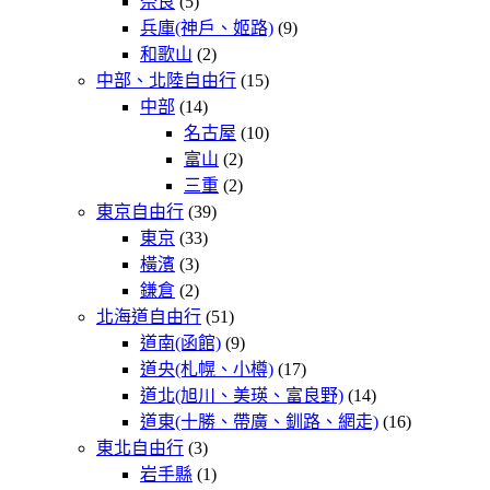
奈良
(5)
兵庫(神戶、姬路)
(9)
和歌山
(2)
中部、北陸自由行
(15)
中部
(14)
名古屋
(10)
富山
(2)
三重
(2)
東京自由行
(39)
東京
(33)
橫濱
(3)
鎌倉
(2)
北海道自由行
(51)
道南(函館)
(9)
道央(札幌、小樽)
(17)
道北(旭川、美瑛、富良野)
(14)
道東(十勝、帶廣、釧路、網走)
(16)
東北自由行
(3)
岩手縣
(1)