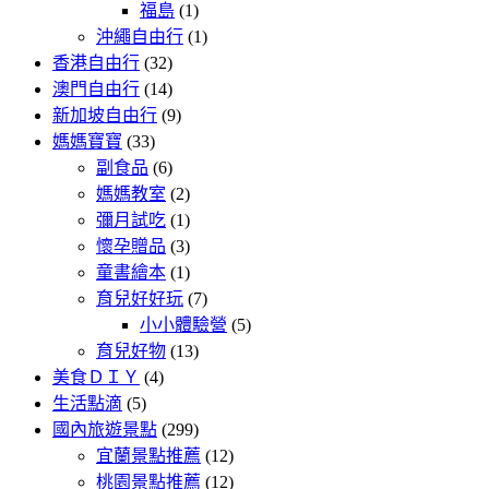
福島
(1)
沖繩自由行
(1)
香港自由行
(32)
澳門自由行
(14)
新加坡自由行
(9)
媽媽寶寶
(33)
副食品
(6)
媽媽教室
(2)
彌月試吃
(1)
懷孕贈品
(3)
童書繪本
(1)
育兒好好玩
(7)
小小體驗營
(5)
育兒好物
(13)
美食ＤＩＹ
(4)
生活點滴
(5)
國內旅遊景點
(299)
宜蘭景點推薦
(12)
桃園景點推薦
(12)