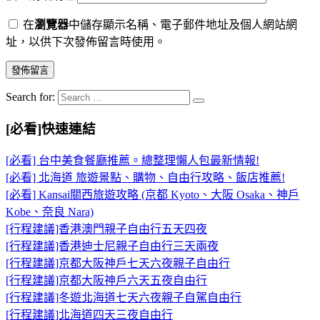
在
瀏覽器
中儲存顯示名稱、電子郵件地址及個人網站網
址，以供下次發佈留言時使用。
Search for:
[必看]快速連結
[必看] 台中美食餐廳推薦。總整理懶人包最新情報!
[必看] 北海道 旅遊景點、購物、自由行攻略、飯店推薦!
[必看] Kansai關西旅遊攻略 (京都 Kyoto、大阪 Osaka、神戶
Kobe、奈良 Nara)
[行程建議]香港澳門親子自由行五天四夜
[行程建議]香港迪士尼親子自由行三天兩夜
[行程建議]京都大阪神戶七天六夜親子自由行
[行程建議]京都大阪神戶六天五夜自由行
[行程建議]冬遊北海道七天六夜親子自駕自由行
[行程建議]北海道四天三夜自由行