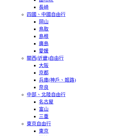
長崎
四國、中國自由行
岡山
鳥取
島根
廣島
愛媛
關西(近畿)自由行
大阪
京都
兵庫(神戶、姬路)
奈良
中部、北陸自由行
名古屋
富山
三重
東京自由行
東京