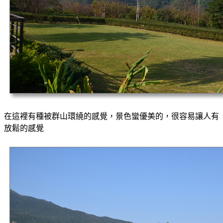
在這裡有種被群山環繞的感覺，景色蠻優美的，很容易讓人有
放鬆的感覺