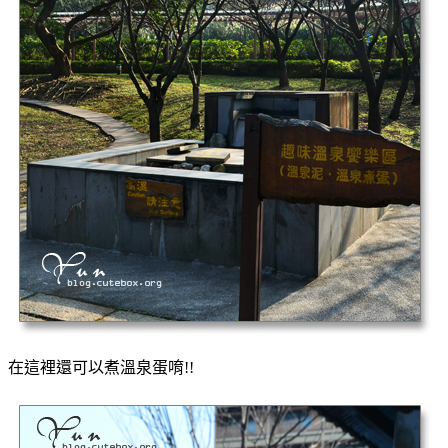
在這裡還可以煮溫泉蛋唷!!