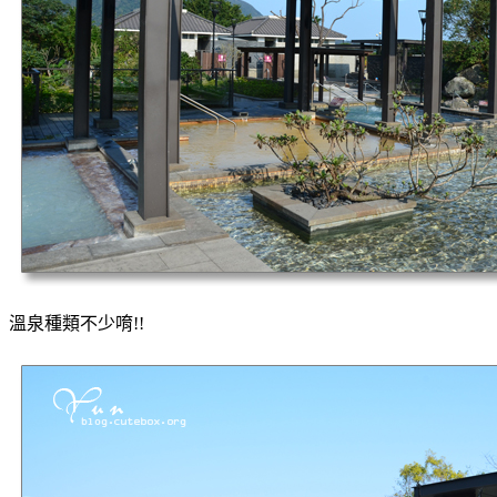
溫泉種類不少唷!!