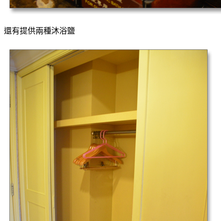
還有提供兩種沐浴鹽