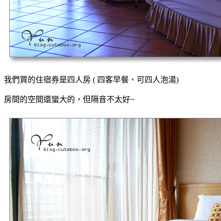
我們買的住宿券是四人房 ( 四客早餐、可四人泡湯)
房間的空間還蠻大的，但隔音不太好~