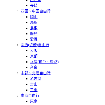
長崎
四國、中國自由行
岡山
鳥取
島根
廣島
愛媛
關西(近畿)自由行
大阪
京都
兵庫(神戶、姬路)
奈良
中部、北陸自由行
名古屋
富山
三重
東京自由行
東京