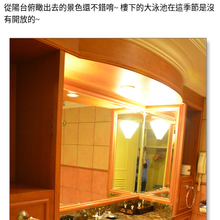
從陽台俯瞰出去的景色還不錯唷~ 樓下的大泳池在這季節是沒
有開放的~