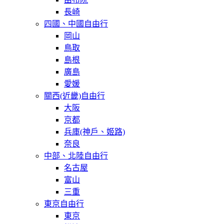
長崎
四國、中國自由行
岡山
鳥取
島根
廣島
愛媛
關西(近畿)自由行
大阪
京都
兵庫(神戶、姬路)
奈良
中部、北陸自由行
名古屋
富山
三重
東京自由行
東京