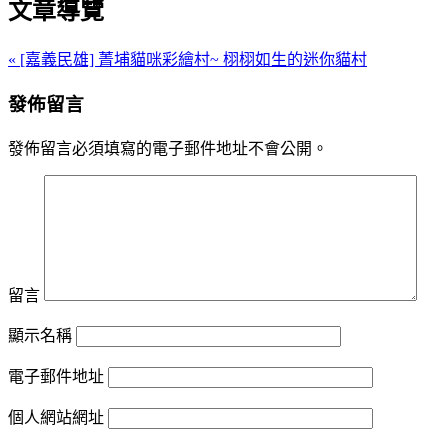
文章導覽
« [嘉義民雄] 菁埔貓咪彩繪村~ 栩栩如生的迷你貓村
發佈留言
發佈留言必須填寫的電子郵件地址不會公開。
留言
顯示名稱
電子郵件地址
個人網站網址