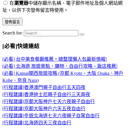
在
瀏覽器
中儲存顯示名稱、電子郵件地址及個人網站網
址，以供下次發佈留言時使用。
Search for:
[必看]快速連結
[必看] 台中美食餐廳推薦。總整理懶人包最新情報!
[必看] 北海道 旅遊景點、購物、自由行攻略、飯店推薦!
[必看] Kansai關西旅遊攻略 (京都 Kyoto、大阪 Osaka、神戶
Kobe、奈良 Nara)
[行程建議]香港澳門親子自由行五天四夜
[行程建議]香港迪士尼親子自由行三天兩夜
[行程建議]京都大阪神戶七天六夜親子自由行
[行程建議]京都大阪神戶六天五夜自由行
[行程建議]冬遊北海道七天六夜親子自駕自由行
[行程建議]北海道四天三夜自由行