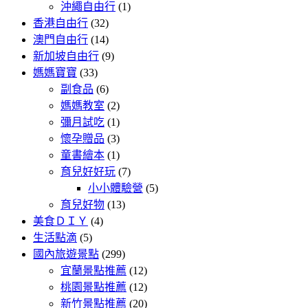
沖繩自由行
(1)
香港自由行
(32)
澳門自由行
(14)
新加坡自由行
(9)
媽媽寶寶
(33)
副食品
(6)
媽媽教室
(2)
彌月試吃
(1)
懷孕贈品
(3)
童書繪本
(1)
育兒好好玩
(7)
小小體驗營
(5)
育兒好物
(13)
美食ＤＩＹ
(4)
生活點滴
(5)
國內旅遊景點
(299)
宜蘭景點推薦
(12)
桃園景點推薦
(12)
新竹景點推薦
(20)