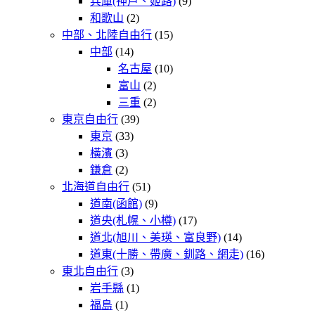
兵庫(神戶、姬路)
(9)
和歌山
(2)
中部、北陸自由行
(15)
中部
(14)
名古屋
(10)
富山
(2)
三重
(2)
東京自由行
(39)
東京
(33)
橫濱
(3)
鎌倉
(2)
北海道自由行
(51)
道南(函館)
(9)
道央(札幌、小樽)
(17)
道北(旭川、美瑛、富良野)
(14)
道東(十勝、帶廣、釧路、網走)
(16)
東北自由行
(3)
岩手縣
(1)
福島
(1)