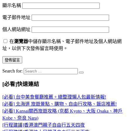
顯示名稱
電子郵件地址
個人網站網址
在
瀏覽器
中儲存顯示名稱、電子郵件地址及個人網站網
址，以供下次發佈留言時使用。
Search for:
[必看]快速連結
[必看] 台中美食餐廳推薦。總整理懶人包最新情報!
[必看] 北海道 旅遊景點、購物、自由行攻略、飯店推薦!
[必看] Kansai關西旅遊攻略 (京都 Kyoto、大阪 Osaka、神戶
Kobe、奈良 Nara)
[行程建議]香港澳門親子自由行五天四夜