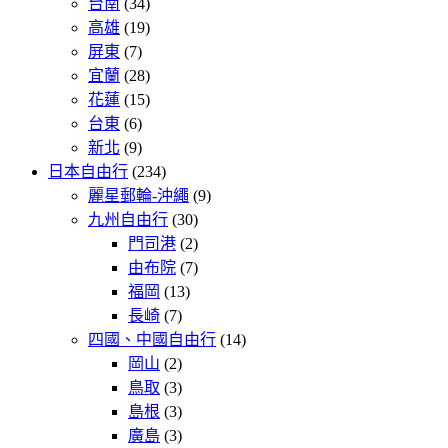
台南
(34)
高雄
(19)
屏東
(7)
宜蘭
(28)
花蓮
(15)
台東
(6)
新北
(9)
日本自由行
(234)
麗星郵輪-沖繩
(9)
九州自由行
(30)
門司港
(2)
由布院
(7)
福岡
(13)
長崎
(7)
四國、中國自由行
(14)
岡山
(2)
鳥取
(3)
島根
(3)
廣島
(3)