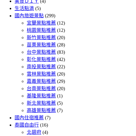
美食ＤＩＹ
(4)
生活點滴
(5)
國內旅遊景點
(299)
宜蘭景點推薦
(12)
桃園景點推薦
(12)
新竹景點推薦
(20)
苗栗景點推薦
(28)
台中景點推薦
(83)
彰化景點推薦
(42)
南投景點推薦
(22)
雲林景點推薦
(20)
嘉義景點推薦
(29)
台南景點推薦
(20)
基隆景點推薦
(1)
新北景點推薦
(5)
高雄景點推薦
(7)
國內住宿推薦
(7)
泰國自由行
(16)
北碧府
(4)