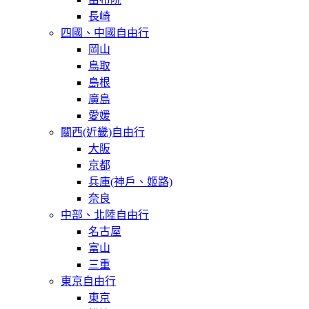
長崎
四國、中國自由行
岡山
鳥取
島根
廣島
愛媛
關西(近畿)自由行
大阪
京都
兵庫(神戶、姬路)
奈良
中部、北陸自由行
名古屋
富山
三重
東京自由行
東京