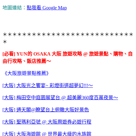
地圖連結：
點我看 Google Map
大起水產 難波,大起水產壽司,大起水產迴轉壽司道頓堀店,大起
水產 大阪,大起水產迴轉壽司地址
＊＊＊＊＊＊＊＊＊＊＊＊＊＊＊＊＊＊＊＊＊＊＊＊＊＊＊
＊
[必看] YUN的 OSAKA 大阪 旅遊攻略 @ 旅遊景點、購物、自
由行攻略、飯店推薦～
《大阪旅遊景點推薦》
[大阪] 大阪光之饗宴~ 彩燈街道超夢幻!!!～
[大阪] 梅田空中庭園展望台 @ 超美麗360度百萬夜景～
[大阪] 通天閣@瞭望台上俯瞰大阪好景色
[大阪] 聖瑪利亞號 @ 大阪周遊券必遊行程
[大阪] 大阪海遊館 @ 世界最大級的水族館