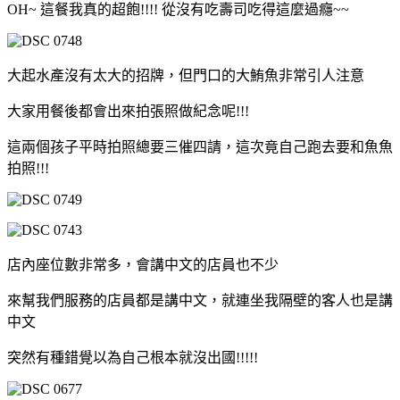
OH~ 這餐我真的超飽!!!! 從沒有吃壽司吃得這麼過癮~~
大起水產沒有太大的招牌，但門口的大鮪魚非常引人注意
大家用餐後都會出來拍張照做紀念呢!!!
這兩個孩子平時拍照總要三催四請，這次竟自己跑去要和魚魚
拍照!!!
店內座位數非常多，會講中文的店員也不少
來幫我們服務的店員都是講中文，就連坐我隔壁的客人也是講
中文
突然有種錯覺以為自己根本就沒出國!!!!!