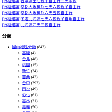
[行程建議]香港迪士尼親子自由行三天兩夜
[行程建議]京都大阪神戶七天六夜親子自由行
[行程建議]京都大阪神戶六天五夜自由行
[行程建議]冬遊北海道七天六夜親子自駕自由行
[行程建議]北海道四天三夜自由行
分類
國內地區分類
(843)
基隆
(4)
台北
(48)
桃園
(15)
新竹
(34)
苗栗
(42)
台中
(393)
南投
(49)
彰化
(61)
雲林
(31)
嘉義
(50)