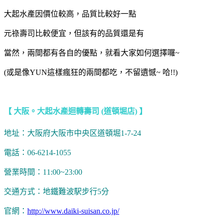
大起水產因價位較高，品質比較好一點
元祿壽司比較便宜，但該有的品質還是有
當然，兩間都有各自的優點，就看大家如何選擇囉~
(或是像YUN這樣瘋狂的兩間都吃，不留遺憾~ 哈!!)
【 大阪。大起水產迴轉壽司 (道頓堀店) 】
地址：大阪府大阪市中央区道頓堀1-7-24
電話：06-6214-1055
營業時間：11:00~23:00
交通方式：地鐵難波駅步行5分
官網：
http://www.daiki-suisan.co.jp/