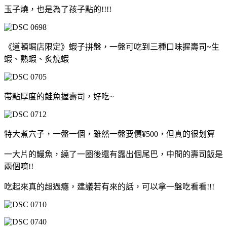
玉子燒，也是為了孩子點的!!!!
《道頓堀店限定》蝦子拼盤，一盤可吃到三種口味握壽司~生
蝦、熟蝦、炙燒蝦
帶點厚度的鮭魚握壽司，好吃~
特大煮穴子，一盤一個，雖然一盤要價¥500，但真的很划算
一大片的鰻魚，繞了一圈後還有露出個尾巴，中間的壽司飯是
兩個唷!!
吃起來真的超過癮，建議若有來的話，可以拿一盤吃看看!!!