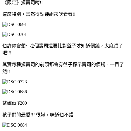
《限定》握壽司唷!!
這麼特別，當然得點幾組來吃看看!!
也許你會想~ 吃個壽司還要比對盤子才知道價錢，太麻煩了
吧!!!
其實每種握壽司的前頭都會有盤子標示壽司的價錢，一目了
然!!
茶碗蒸 ¥200
孩子們的最愛!!! 很嫩，味道也不錯