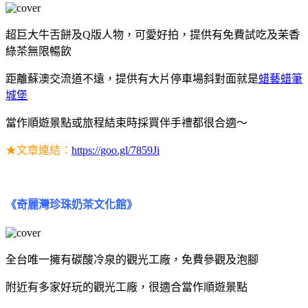
超巨大牛舌餅及Q版人物，可愛好拍，提供有免費試吃及茉香
綠茶無限暢飲
距離蘇澳交流道不遠，提供有大片停車場斜對面就是
蜡藝蜡筆
城堡
當作順遊景點或旅程結束時採買伴手禮都很合適～
★文章連結：
https://goo.gl/7859Ji
《奇麗灣珍珠奶茶文化館》
全台唯一擁有碳酸冷泉的觀光工廠，免費參觀及泡腳
附近有多家好玩的觀光工廠，很適合當作順遊景點