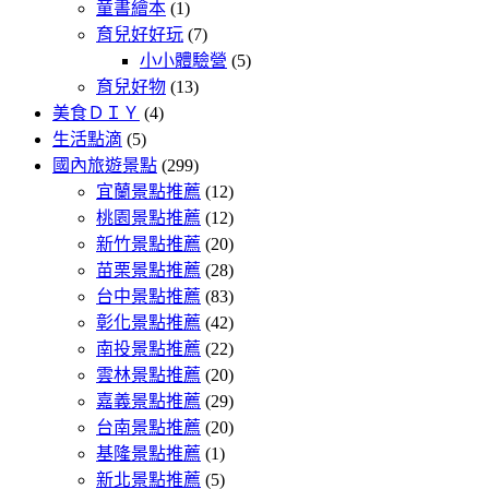
童書繪本
(1)
育兒好好玩
(7)
小小體驗營
(5)
育兒好物
(13)
美食ＤＩＹ
(4)
生活點滴
(5)
國內旅遊景點
(299)
宜蘭景點推薦
(12)
桃園景點推薦
(12)
新竹景點推薦
(20)
苗栗景點推薦
(28)
台中景點推薦
(83)
彰化景點推薦
(42)
南投景點推薦
(22)
雲林景點推薦
(20)
嘉義景點推薦
(29)
台南景點推薦
(20)
基隆景點推薦
(1)
新北景點推薦
(5)