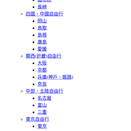
長崎
四國、中國自由行
岡山
鳥取
島根
廣島
愛媛
關西(近畿)自由行
大阪
京都
兵庫(神戶、姬路)
奈良
中部、北陸自由行
名古屋
富山
三重
東京自由行
東京