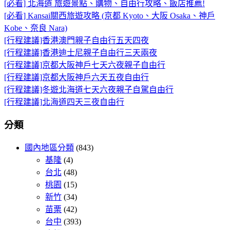
[必看] 北海道 旅遊景點、購物、自由行攻略、飯店推薦!
[必看] Kansai關西旅遊攻略 (京都 Kyoto、大阪 Osaka、神戶
Kobe、奈良 Nara)
[行程建議]香港澳門親子自由行五天四夜
[行程建議]香港迪士尼親子自由行三天兩夜
[行程建議]京都大阪神戶七天六夜親子自由行
[行程建議]京都大阪神戶六天五夜自由行
[行程建議]冬遊北海道七天六夜親子自駕自由行
[行程建議]北海道四天三夜自由行
分類
國內地區分類
(843)
基隆
(4)
台北
(48)
桃園
(15)
新竹
(34)
苗栗
(42)
台中
(393)