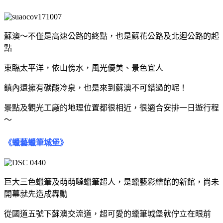
蘇澳～不僅是高速公路的終點，也是蘇花公路及北迴公路的起
點
東臨太平洋，依山傍水，風光優美、景色宜人
鎮內還擁有碳酸冷泉，也是來到蘇澳不可錯過的呢！
景點及觀光工廠的地理位置都很相近，很適合安排一日遊行程
～
《蠟藝蠟筆城堡》
巨大三色蠟筆及萌萌噠蠟筆超人，是蠟藝彩繪館的新館，尚未
開幕就先造成轟動
從國道五號下蘇澳交流道，超可愛的蠟筆城堡就佇立在眼前