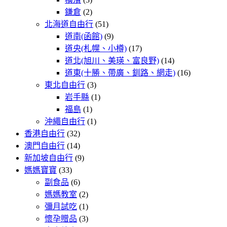
鎌倉
(2)
北海道自由行
(51)
道南(函館)
(9)
道央(札幌、小樽)
(17)
道北(旭川、美瑛、富良野)
(14)
道東(十勝、帶廣、釧路、網走)
(16)
東北自由行
(3)
岩手縣
(1)
福島
(1)
沖繩自由行
(1)
香港自由行
(32)
澳門自由行
(14)
新加坡自由行
(9)
媽媽寶寶
(33)
副食品
(6)
媽媽教室
(2)
彌月試吃
(1)
懷孕贈品
(3)