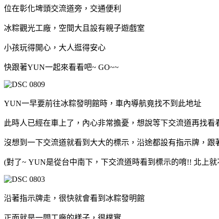
位在彰化埤頭交流道旁，交通便利
冰粽觀光工廠，空間大且設有親子遊戲室
小孩玩得開心，大人逛得安心
快跟著YUN一起來看看吧~ GO~~
YUN一早要前往冰粽發明館時，車內導航竟找不到此地址
此時人已經在車上了，內心非常擔憂，想說等下交流道再找看
沒想到一下交流道就看到大大的標示，沿途都設有指示牌，跟
(對了~ YUN是從台中南下，下交流道時看到標示的唷!! 北上
沿著指示牌走，很快就會看到冰粽發明館
正面就是一間工廠的樣子，很樸實