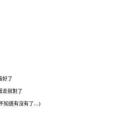
看好了
著走就對了
就不知道有沒有了…)