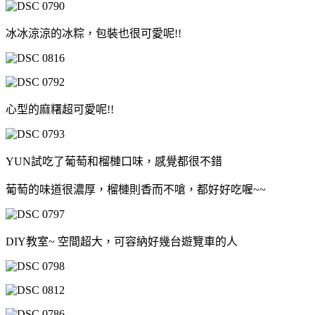
冰冰涼涼的冰粽，包裝也很可愛呢!!
心型的麻糬超可愛呢!!
YUN試吃了葡萄和榴槤口味，感覺都很不錯
葡萄的味道很濃厚，榴槤則香而不嗆，都好好吃喔~~
DIY教室~ 空間超大，可容納好幾台遊覽車的人