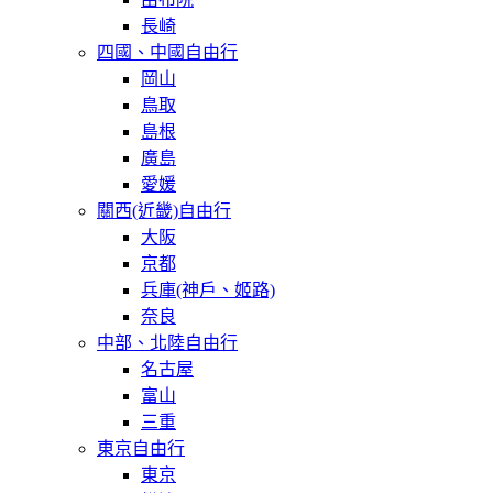
長崎
四國、中國自由行
岡山
鳥取
島根
廣島
愛媛
關西(近畿)自由行
大阪
京都
兵庫(神戶、姬路)
奈良
中部、北陸自由行
名古屋
富山
三重
東京自由行
東京