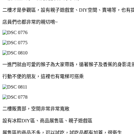
二樓才是參觀區，設有親子遊戲室、DIY空間、賣場等，也有提
店員們也都非常的親切唷~
一進門就由可愛的猴子為大家帶路，循著猴子及香蕉的身影走就
行動不便的朋友，這裡也有電梯可搭乘
二樓販賣部，空間非常非常寬敞
設有冰粽DIY區、商品展售區、親子遊戲區
展售區的商品不多，可以試吃，試吃品都有加蓋，很衛生