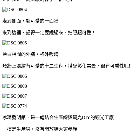
走到側面，超可愛的一面牆
來到這裡，記得一定要繞過來，拍照超可愛!!
藍白相間的外牆，格外吸睛
矮牆上還繪有可愛的十二生肖，搭配彰化美景，很有可看性呢!
冰粽發明館，是一處結合生產線與觀光DIY的觀光工廠
一樓是生產線，沒有開放給大家參觀