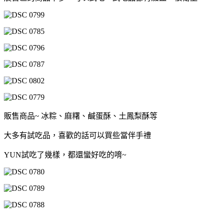
販售商品~ 冰粽、麻糬、鹹蛋酥、土鳳梨酥等
大多有試吃品，喜歡的話可以買些當伴手禮
YUN試吃了幾樣，都還蠻好吃的唷~