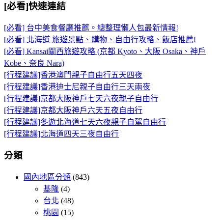
[必看]快速連結
[必看] 台中美食餐廳推薦。總整理懶人包最新情報!
[必看] 北海道 旅遊景點、購物、自由行攻略、飯店推薦!
[必看] Kansai關西旅遊攻略 (京都 Kyoto、大阪 Osaka、神戶
Kobe、奈良 Nara)
[行程建議]香港澳門親子自由行五天四夜
[行程建議]香港迪士尼親子自由行三天兩夜
[行程建議]京都大阪神戶七天六夜親子自由行
[行程建議]京都大阪神戶六天五夜自由行
[行程建議]冬遊北海道七天六夜親子自駕自由行
[行程建議]北海道四天三夜自由行
分類
國內地區分類
(843)
基隆
(4)
台北
(48)
桃園
(15)