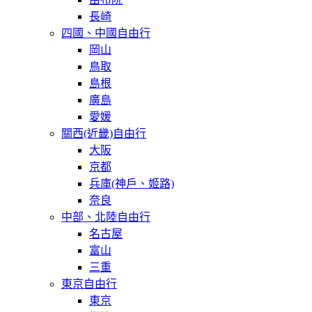
長崎
四國、中國自由行
岡山
鳥取
島根
廣島
愛媛
關西(近畿)自由行
大阪
京都
兵庫(神戶、姬路)
奈良
中部、北陸自由行
名古屋
富山
三重
東京自由行
東京