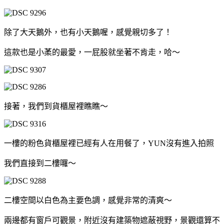
除了大天鵝外，也有小天鵝喔，感覺親切多了！
這款也是小葇的最愛，一屁股就坐著不肯走，哈～
接著，我們到貨櫃屋裡瞧瞧～
一樓的粉色貨櫃屋裡已經有人在用餐了，YUN沒有進入拍照
我們直接到二樓囉～
二樓空間以白色為主要色調，感覺非常的清爽～
兩邊都有窗戶可觀景，附近沒有建築物遮蔽視野，景觀還算不