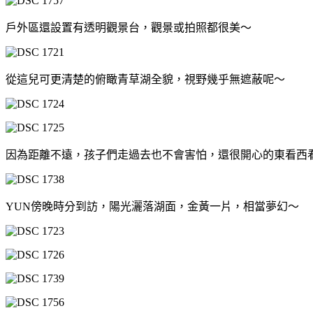
戶外區還設置有透明觀景台，觀景或拍照都很美～
從這兒可更清楚的俯瞰青草湖全貌，視野幾乎無遮蔽呢～
因為距離不遠，孩子們走過去也不會害怕，還很開心的東看西
YUN傍晚時分到訪，陽光灑落湖面，金黃一片，相當夢幻～