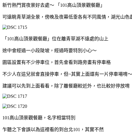
新竹熱門賞夜景好去處～ 「101高山頂景觀餐廳」
可遠眺青草湖全景，傍晚及夜幕低垂各有不同風情，湖光山色
「101高山頂景觀餐廳」位在離青草湖不遠處的山上
途中會經過一小段陡坡，經過時要特別小心～
園區設置有不少停車位，首先會看到路旁畫有停車格
不少人在這兒就會直接停車，但~其實上面還有一片停車場唷
建議可以先到上面看看，除了離餐廳較近外，也比較好停放唷
101高山頂景觀餐廳，名字相當特別
乍聽之下會誤以為這裡看的到台北101，其實不然