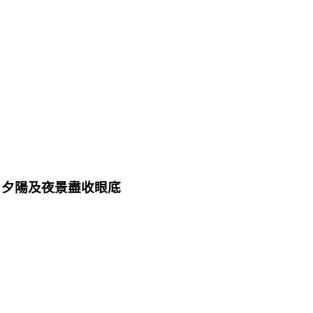
色，夕陽及夜景盡收眼底