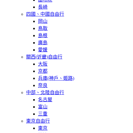
長崎
四國、中國自由行
岡山
鳥取
島根
廣島
愛媛
關西(近畿)自由行
大阪
京都
兵庫(神戶、姬路)
奈良
中部、北陸自由行
名古屋
富山
三重
東京自由行
東京