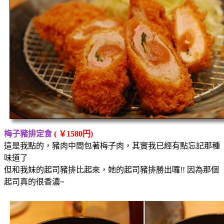
梅子豬排定食
( ￥1580円)
這是我點的，豬肉中間包著梅子肉，其實我已經有點忘記那種
味道了
但和我妹的起司豬排比起來，她的起司豬排勝出囉!! 因為那個
起司真的很香濃~