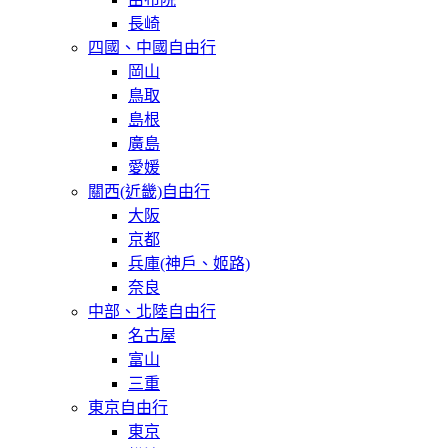
長崎
四國、中國自由行
岡山
鳥取
島根
廣島
愛媛
關西(近畿)自由行
大阪
京都
兵庫(神戶、姬路)
奈良
中部、北陸自由行
名古屋
富山
三重
東京自由行
東京