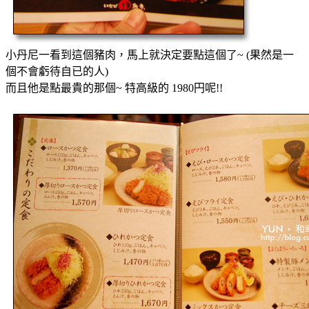
小丹尼一看到這個豬肉，馬上就決定要點這個了~ (果然是一
個不會虧待自已的人)
而且他是點最貴的那個~ 特高級的 1980円呢!!