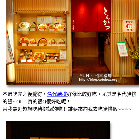
不過吃完之後覺得，
名代豬排
好像比較好吃，尤其是名代豬排
的飯~ Oh…真的很Q很好吃呢!!!
害我最近超想吃豬排飯的啦!!! 誰要來約我去吃豬排飯~~~~~