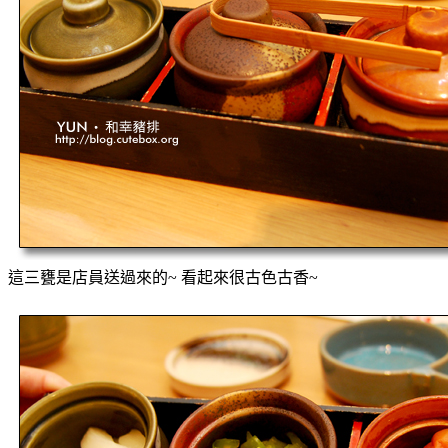
這三甕是店員送過來的~ 看起來很古色古香~