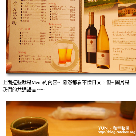
上面這些就是Menu的內容~ 雖然都看不懂日文，但~ 圖片是
我們的共通語言~~~