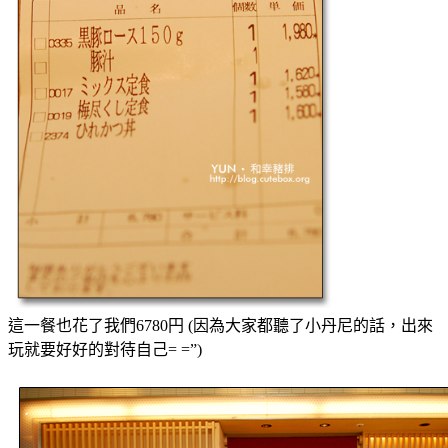
這一餐也花了我們6780円 (因為大家都聽了小丹尼的話，出來
玩就要好好的對待自己= =”)