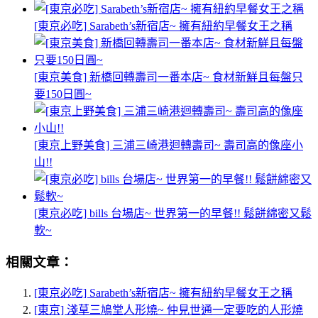
[東京必吃] Sarabeth’s新宿店~ 擁有紐約早餐女王之稱
[東京美食] 新橋回轉壽司一番本店~ 食材新鮮且每盤只
要150日圓~
[東京上野美食] 三浦三崎港迴轉壽司~ 壽司高的像座小
山!!
[東京必吃] bills 台場店~ 世界第一的早餐!! 鬆餅綿密又鬆
軟~
相關文章：
[東京必吃] Sarabeth’s新宿店~ 擁有紐約早餐女王之稱
[東京] 淺草三鳩堂人形燒~ 仲見世通一定要吃的人形燒