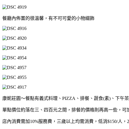
餐廳內佈置的很溫馨，有不可可愛的小物綴飾
康妮莊園～餐點有義式料理、PIZZA、排餐、蔬食(素)、下午
單點價位約落在三、四百元之間，排餐的價格則再高一些，可
店內消費需加10%服務費，三歲以上均需消費，低消$150/人，2~