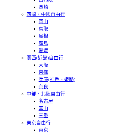
長崎
四國、中國自由行
岡山
鳥取
島根
廣島
愛媛
關西(近畿)自由行
大阪
京都
兵庫(神戶、姬路)
奈良
中部、北陸自由行
名古屋
富山
三重
東京自由行
東京